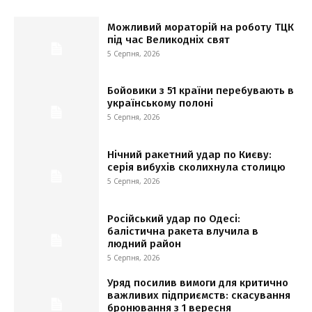
Можливий мораторій на роботу ТЦК
під час Великодніх свят
5 Серпня, 2026
Бойовики з 51 країни перебувають в
українському полоні
5 Серпня, 2026
Нічний ракетний удар по Києву:
серія вибухів сколихнула столицю
5 Серпня, 2026
Російський удар по Одесі:
балістична ракета влучила в
людний район
5 Серпня, 2026
Уряд посилив вимоги для критично
важливих підприємств: скасування
бронювання з 1 вересня