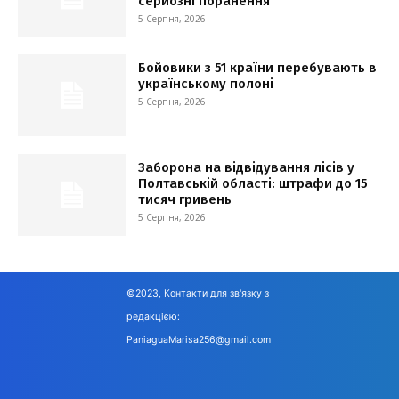
серйозні поранення
5 Серпня, 2026
Бойовики з 51 країни перебувають в
українському полоні
5 Серпня, 2026
Заборона на відвідування лісів у
Полтавській області: штрафи до 15
тисяч гривень
5 Серпня, 2026
©2023, Контакти для зв'язку з
редакцією:
PaniaguaMarisa256@gmail.com