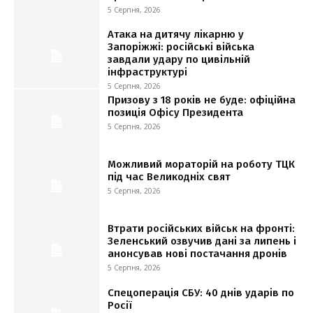
5 Серпня, 2026
Атака на дитячу лікарню у
Запоріжжі: російські війська
завдали удару по цивільній
інфраструктурі
5 Серпня, 2026
Призову з 18 років не буде: офіційна
позиція Офісу Президента
5 Серпня, 2026
Можливий мораторій на роботу ТЦК
під час Великодніх свят
5 Серпня, 2026
Втрати російських військ на фронті:
Зеленський озвучив дані за липень і
анонсував нові постачання дронів
5 Серпня, 2026
Спецоперація СБУ: 40 днів ударів по
Росії