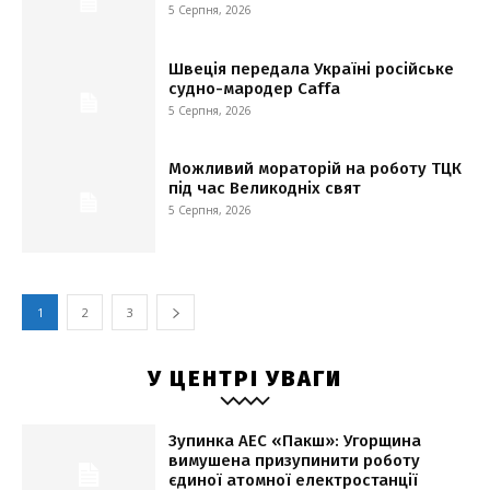
5 Серпня, 2026
Швеція передала Україні російське
судно-мародер Caffa
5 Серпня, 2026
Можливий мораторій на роботу ТЦК
під час Великодніх свят
5 Серпня, 2026
1
2
3
У ЦЕНТРІ УВАГИ
Зупинка АЕС «Пакш»: Угорщина
вимушена призупинити роботу
єдиної атомної електростанції