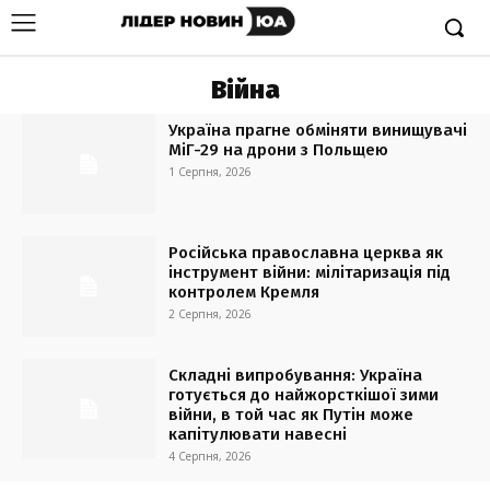
Війна
Україна прагне обміняти винищувачі
МіГ-29 на дрони з Польщею
1 Серпня, 2026
Російська православна церква як
інструмент війни: мілітаризація під
контролем Кремля
2 Серпня, 2026
Складні випробування: Україна
готується до найжорсткішої зими
війни, в той час як Путін може
капітулювати навесні
4 Серпня, 2026