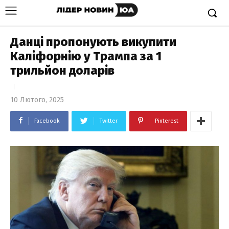
Данці пропонують викупити
Каліфорнію у Трампа за 1
трильйон доларів
10 Лютого, 2025
Facebook
Twitter
Pinterest