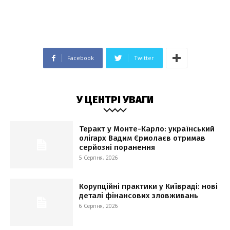
Facebook
Twitter
У ЦЕНТРІ УВАГИ
Теракт у Монте-Карло: український
олігарх Вадим Єрмолаєв отримав
серйозні поранення
5 Серпня, 2026
Корупційні практики у Київраді: нові
деталі фінансових зловживань
6 Серпня, 2026