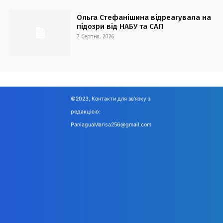
Ольга Стефанішина відреагувала на
підозри від НАБУ та САП
7 Серпня, 2026
©2023, Контакти для зв'язку з
редакцією:
PaniaguaMarisa256@gmail.com