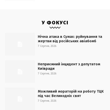
У ФОКУСІ
Нічна атака в Сумах: руйнування та
жертви від російських авіабомб
7 Серпня, 2026
Неприємний інцидент з депутатом
Київради
7 Серпня, 2026
Можливий мораторій на роботу ТЦК
під час Великодніх свят
7 Серпня, 2026