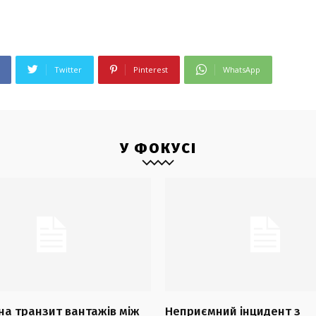
Twitter
Pinterest
WhatsApp
У ФОКУСІ
на транзит вантажів між
Неприємний інцидент з