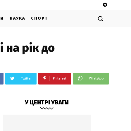
ГИ
НАУКА
СПОРТ
і на рік до
Twitter
Pinterest
WhatsApp
У ЦЕНТРІ УВАГИ