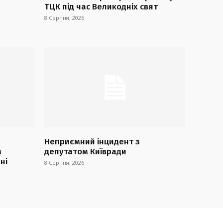
ТЦК під час Великодніх свят
8 Серпня, 2026
Неприємний інцидент з
м
депутатом Київради
ні
8 Серпня, 2026