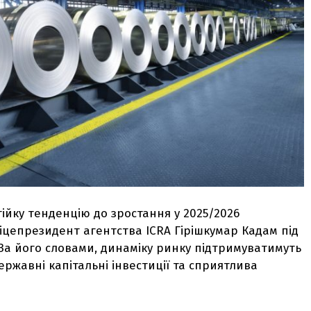
стійку тенденцію до зростання у 2025/2026
іцепрезидент агентства ICRA Гірішкумар Кадам під
 За його словами, динаміку ринку підтримуватимуть
державні капітальні інвестиції та сприятлива