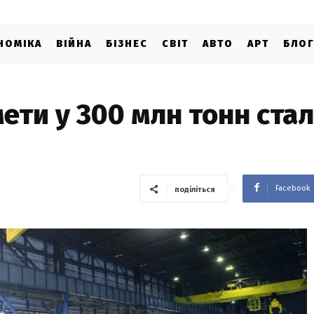
НОМІКА
ВІЙНА
БІЗНЕС
СВІТ
АВТО
АРТ
БЛО
мети у 300 млн тонн стал
Facebook
поділіться