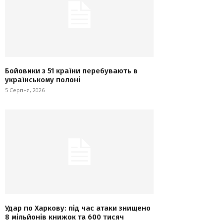
Бойовики з 51 країни перебувають в
українському полоні
5 Серпня, 2026
Удар по Харкову: під час атаки знищено
8 мільйонів книжок та 600 тисяч