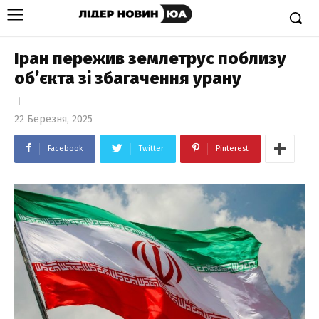
Іран пережив землетрус поблизу
об’єкта зі збагачення урану
22 Березня, 2025
Facebook
Twitter
Pinterest