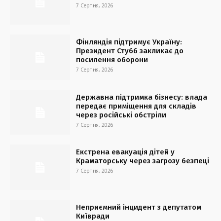
7 Серпня, 2026
Фінляндія підтримує Україну:
Президент Стубб закликає до
посилення оборони
7 Серпня, 2026
Державна підтримка бізнесу: влада
передає приміщення для складів
через російські обстріли
7 Серпня, 2026
Екстрена евакуація дітей у
Краматорську через загрозу безпеці
7 Серпня, 2026
Неприємний інцидент з депутатом
Київради