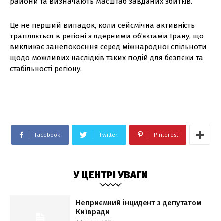
райони та визначають масштаб завданих збитків.
Це не перший випадок, коли сейсмічна активність
трапляється в регіоні з ядерними об’єктами Ірану, що
викликає занепокоєння серед міжнародної спільноти
щодо можливих наслідків таких подій для безпеки та
стабільності регіону.
Facebook
Twitter
Pinterest
У ЦЕНТРІ УВАГИ
Неприємний інцидент з депутатом
Київради