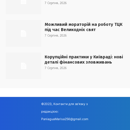
7 Серпня, 2026
Можливий мораторій на роботу ТЦК
під час Великодніх свят
7 Серпня, 2026
Корупційні практики у Київраді: нові
деталі фінансових зловживань
7 Серпня, 2026
©2023, Контакти для зв'язку з
редакцією:
PaniaguaMarisa256@gmail.com