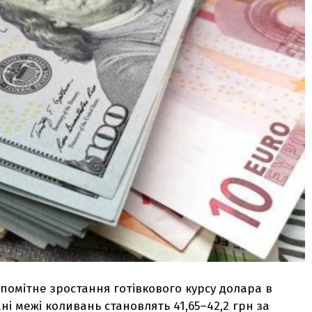
 помітне зростання готівкового курсу долара в
ні межі коливань становлять 41,65–42,2 грн за