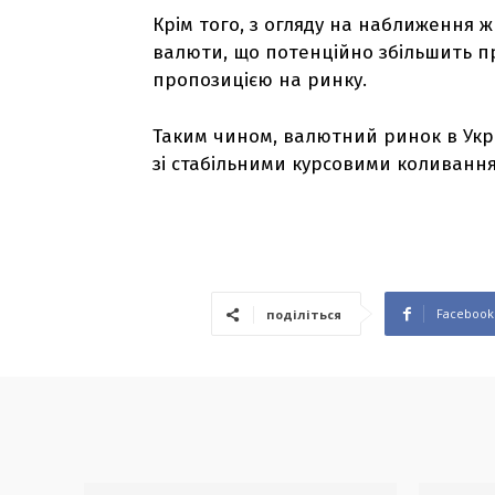
Крім того, з огляду на наближення 
валюти, що потенційно збільшить пр
пропозицією на ринку.
Таким чином, валютний ринок в Укр
зі стабільними курсовими коливання
Facebook
поділіться