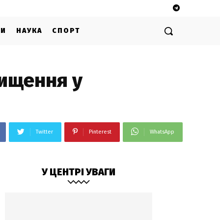
ГИ
НАУКА
СПОРТ
вищення у
Twitter
Pinterest
WhatsApp
У ЦЕНТРІ УВАГИ