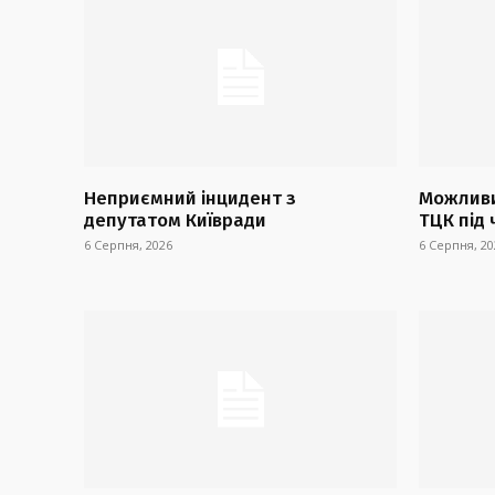
Неприємний інцидент з
Можливи
депутатом Київради
ТЦК під 
6 Серпня, 2026
6 Серпня, 20