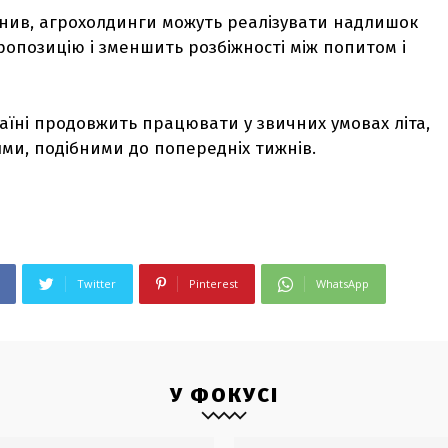
жнив, агрохолдинги можуть реалізувати надлишок
опозицію і зменшить розбіжності між попитом і
аїні продовжить працювати у звичних умовах літа,
ми, подібними до попередніх тижнів.
Twitter
Pinterest
WhatsApp
У ФОКУСІ