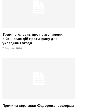
Трамп оголосив про призупинення
військових дій проти Ірану для
укладення угоди
2 Серпня, 2026
Причини відставки Федорова: реформа