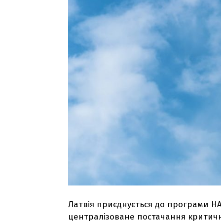
Латвія приєднується до програми НАТ
централізоване постачання критичн