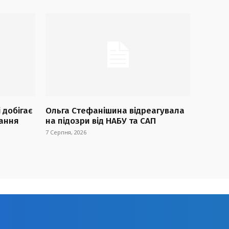
 добігає
Ольга Стефанішина відреагувала
дання
на підозри від НАБУ та САП
7 Серпня, 2026