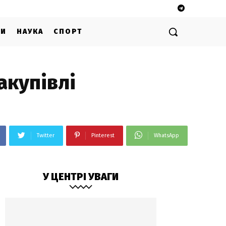
ГИ
НАУКА
СПОРТ
акупівлі
Twitter
Pinterest
WhatsApp
У ЦЕНТРІ УВАГИ