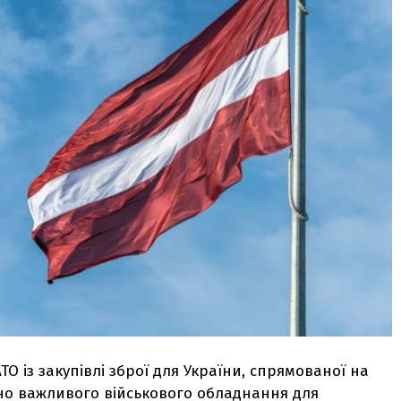
О із закупівлі зброї для України, спрямованої на
о важливого військового обладнання для