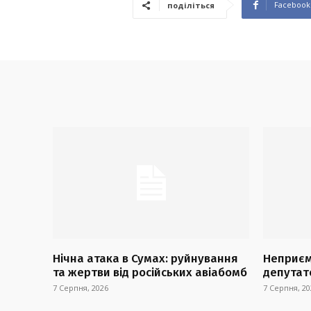
Facebook
поділіться
Нічна атака в Сумах: руйнування
Неприєм
та жертви від російських авіабомб
депутат
7 Серпня, 2026
7 Серпня, 20