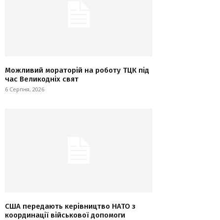
Можливий мораторій на роботу ТЦК під
час Великодніх свят
6 Серпня, 2026
США передають керівництво НАТО з
координації військової допомоги