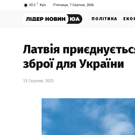
C
33.2
Kyiv
П’ятниця, 7 Серпня, 2026
ПОЛІТИКА
ЕКО
Латвія приєднуєтьс
зброї для України
13 Серпня, 2025