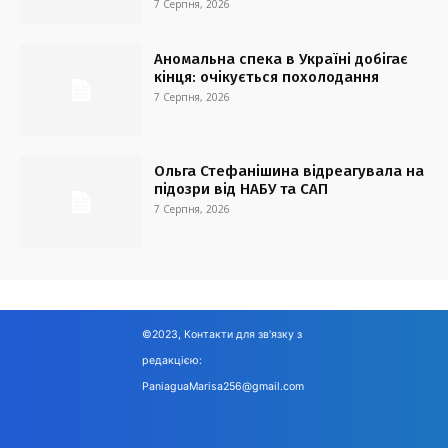
7 Серпня, 2026
Аномальна спека в Україні добігає
кінця: очікується похолодання
7 Серпня, 2026
Ольга Стефанішина відреагувала на
підозри від НАБУ та САП
7 Серпня, 2026
©2023, Контакти для зв'язку з
редакцією:
PaniaguaMarisa256@gmail.com