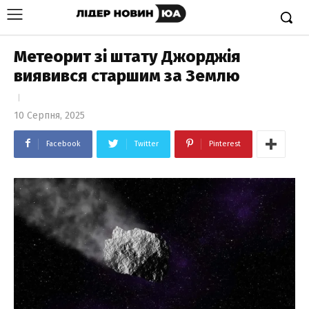
Метеорит зі штату Джорджія
виявився старшим за Землю
10 Серпня, 2025
Facebook
Twitter
Pinterest