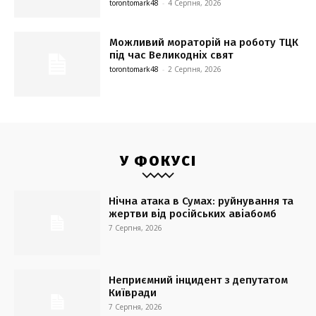
torontomark48
-
4 Серпня, 2026
Можливий мораторій на роботу ТЦК
під час Великодніх свят
torontomark48
-
2 Серпня, 2026
У ФОКУСІ
Нічна атака в Сумах: руйнування та
жертви від російських авіабомб
7 Серпня, 2026
Неприємний інцидент з депутатом
Київради
7 Серпня, 2026