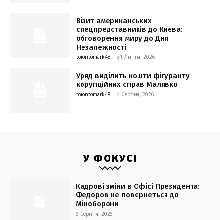
Візит американських
спецпредставників до Києва:
обговорення миру до Дня
Незалежності
torontomark48
-
31 Липня, 2026
Уряд виділить кошти фігуранту
корупційних справ Малявко
torontomark48
-
4 Серпня, 2026
У ФОКУСІ
Кадрові зміни в Офісі Президента:
Федоров не повернеться до
Міноборони
6 Серпня, 2026