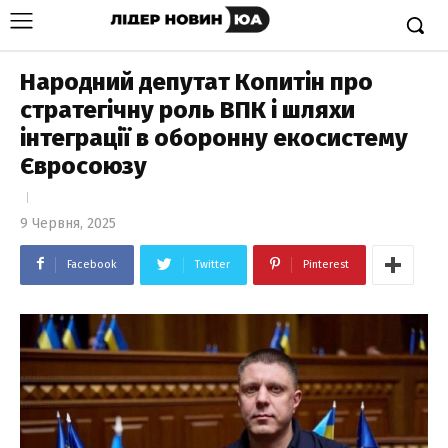
Народний депутат Копитін про
стратегічну роль ВПК і шляхи
інтеграції в оборонну екосистему
Євросоюзу
9 Червня, 2025
Facebook
Twitter
Pinterest