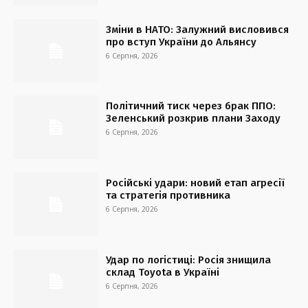
Зміни в НАТО: Залужний висловився
про вступ України до Альянсу
6 Серпня, 2026
Політичний тиск через брак ППО:
Зеленський розкрив плани Заходу
6 Серпня, 2026
Російські удари: новий етап агресії
та стратегія противника
6 Серпня, 2026
Удар по логістиці: Росія знищила
склад Toyota в Україні
6 Серпня, 2026