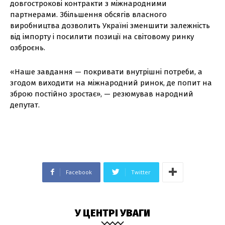
довгострокові контракти з міжнародними
партнерами. Збільшення обсягів власного
виробництва дозволить Україні зменшити залежність
від імпорту і посилити позиції на світовому ринку
озброєнь.
«Наше завдання — покривати внутрішні потреби, а
згодом виходити на міжнародний ринок, де попит на
зброю постійно зростає», — резюмував народний
депутат.
Facebook
Twitter
У ЦЕНТРІ УВАГИ