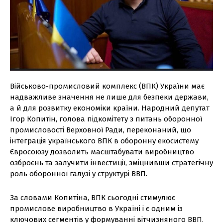
Військово-промисловий комплекс (ВПК) України має
надважливе значення не лише для безпеки держави,
а й для розвитку економіки країни. Народний депутат
Ігор Копитін, голова підкомітету з питань оборонної
промисловості Верховної Ради, переконаний, що
інтеграція українського ВПК в оборонну екосистему
Євросоюзу дозволить масштабувати виробництво
озброєнь та залучити інвестиції, зміцнивши стратегічну
роль оборонної галузі у структурі ВВП.
За словами Копитіна, ВПК сьогодні стимулює
промислове виробництво в Україні і є одним із
ключових сегментів у формуванні вітчизняного ВВП.