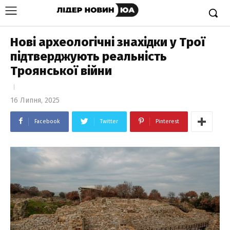
Нові археологічні знахідки у Трої
підтверджують реальність
Троянської війни
16 Липня, 2025
Facebook
Twitter
Pinterest