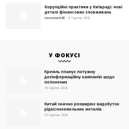
Корупційні практики у Київраді: нові
деталі фінансових зловживань
torontomark48
-
8 Серпня, 2026
У ФОКУСІ
Кремль планує потужну
дезінформаційну кампанію щодо
полонених
10 Серпня, 2026
Китай значно розширює видобуток
рідкісноземельних металів
10 Серпня, 2026