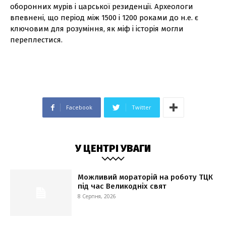
оборонних мурів і царської резиденції. Археологи
впевнені, що період між 1500 і 1200 роками до н.е. є
ключовим для розуміння, як міф і історія могли
переплестися.
Facebook
Twitter
У ЦЕНТРІ УВАГИ
Можливий мораторій на роботу ТЦК
під час Великодніх свят
8 Серпня, 2026