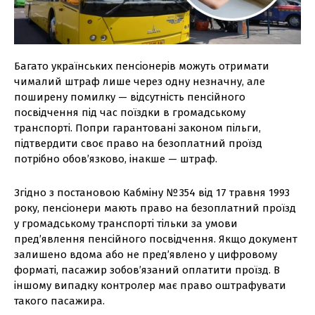
Багато українських пенсіонерів можуть отримати
чималий штраф лише через одну незначну, але
поширену помилку — відсутність пенсійного
посвідчення під час поїздки в громадському
транспорті. Попри гарантовані законом пільги,
підтвердити своє право на безоплатний проїзд
потрібно обов’язково, інакше — штраф.
Згідно з постановою Кабміну № 354 від 17 травня 1993
року, пенсіонери мають право на безоплатний проїзд
у громадському транспорті тільки за умови
пред’явлення пенсійного посвідчення. Якщо документ
залишено вдома або не пред’явлено у цифровому
форматі, пасажир зобов’язаний оплатити проїзд. В
іншому випадку контролер має право оштрафувати
такого пасажира.