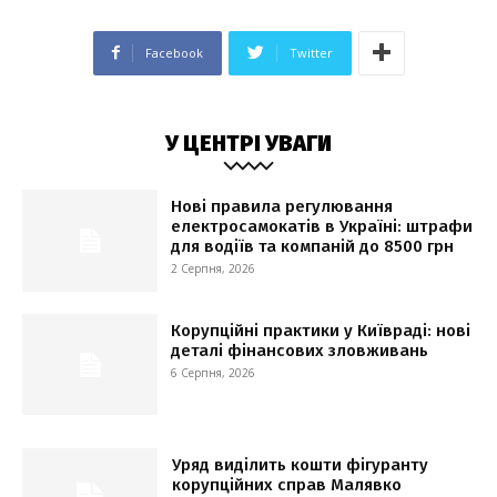
Facebook
Twitter
У ЦЕНТРІ УВАГИ
Нові правила регулювання
електросамокатів в Україні: штрафи
для водіїв та компаній до 8500 грн
2 Серпня, 2026
Корупційні практики у Київраді: нові
деталі фінансових зловживань
6 Серпня, 2026
Уряд виділить кошти фігуранту
корупційних справ Малявко