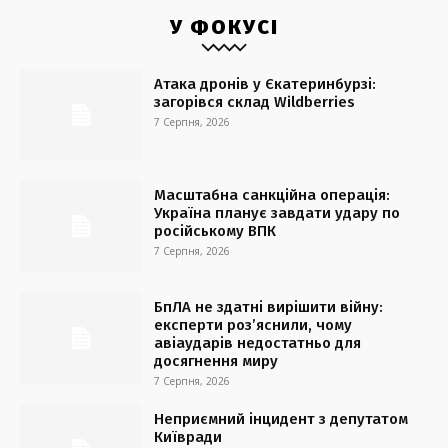
У ФОКУСІ
Атака дронів у Єкатеринбурзі:
загорівся склад Wildberries
7 Серпня, 2026
Масштабна санкційна операція:
Україна планує завдати удару по
російському ВПК
7 Серпня, 2026
БпЛА не здатні вирішити війну:
експерти роз’яснили, чому
авіаударів недостатньо для
досягнення миру
7 Серпня, 2026
Неприємний інцидент з депутатом
Київради