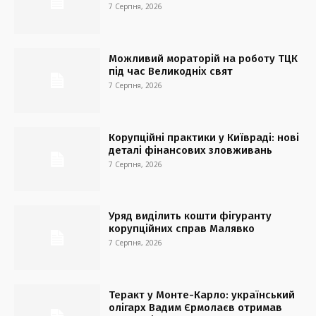
7 Серпня, 2026
Можливий мораторій на роботу ТЦК
під час Великодніх свят
7 Серпня, 2026
Корупційні практики у Київраді: нові
деталі фінансових зловживань
7 Серпня, 2026
Уряд виділить кошти фігуранту
корупційних справ Малявко
7 Серпня, 2026
Теракт у Монте-Карло: український
олігарх Вадим Єрмолаєв отримав