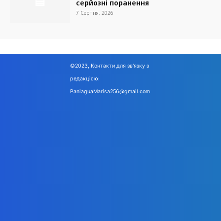
серйозні поранення
7 Серпня, 2026
©2023, Контакти для зв'язку з
редакцією:
PaniaguaMarisa256@gmail.com