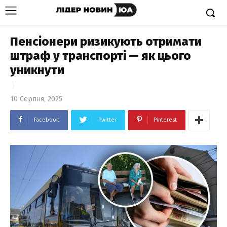
Пенсіонери ризикують отримати
штраф у транспорті — як цього
уникнути
10 Серпня, 2025
Facebook
Twitter
Pinterest