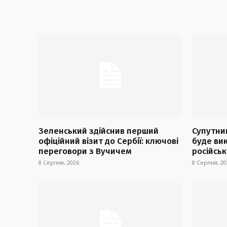
Зеленський здійснив перший
Супутни
офіційний візит до Сербії: ключові
буде ви
переговори з Вучичем
російськ
8 Серпня, 2026
8 Серпня, 20