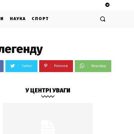
ГИ
НАУКА
СПОРТ
легенду
Twitter
Pinterest
WhatsApp
У ЦЕНТРІ УВАГИ