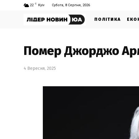
C
22
Kyiv
Субота, 8 Серпня, 2026
ПОЛІТИКА
ЕКО
Помер Джорджо Арма
4 Вересня, 2025