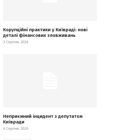
Корупційні практики у Київраді: нові
деталі фінансових зловживань
3 Серпня, 2026
Неприємний інцидент з депутатом
Київради
6 Серпня, 2026