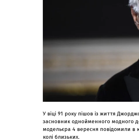
У віці 91 року пішов із життя Джорд
засновник однойменного модного до
модельєра 4 вересня повідомили в к
колі близьких.