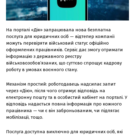
На порталі «Дія» запрацювала нова безплатна
послуга для юридичних осіб — відтепер компанії
можуть перевіряти військовий статус офіційно
оформлених працівників. Сервіс дає змогу отримати
інформацію з державного реєстру
військовозобов’язаних, що суттєво спрощує кадрову
роботу в умовах воєнного стану.
Механізм простий: роботодавець надсилає запит
через «Дію», після чого отримує відповідь на
електронну пошту та в особистий кабінет на порталі. У
відповідь надається повна інформація про кожного
працівника — чи є він заброньованим, чи підлягає
мобілізації, тощо.
Послуга доступна виключно для юридичних осіб, які