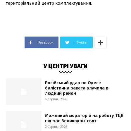
територіальний центр комплектування.
Facebook
Twitter
У ЦЕНТРІ УВАГИ
Російський удар по Одесі:
балістична ракета влучила в
людний район
5 Серпня, 2026
Можливий мораторій на роботу ТЦК
під час Великодніх свят
2 Серпня, 2026