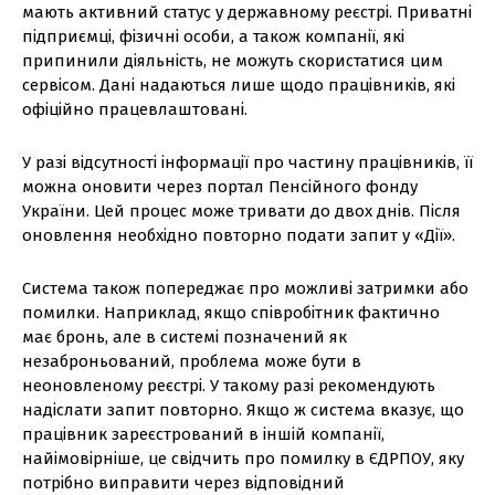
мають активний статус у державному реєстрі. Приватні
підприємці, фізичні особи, а також компанії, які
припинили діяльність, не можуть скористатися цим
сервісом. Дані надаються лише щодо працівників, які
офіційно працевлаштовані.
У разі відсутності інформації про частину працівників, її
можна оновити через портал Пенсійного фонду
України. Цей процес може тривати до двох днів. Після
оновлення необхідно повторно подати запит у «Дії».
Система також попереджає про можливі затримки або
помилки. Наприклад, якщо співробітник фактично
має бронь, але в системі позначений як
незаброньований, проблема може бути в
неоновленому реєстрі. У такому разі рекомендують
надіслати запит повторно. Якщо ж система вказує, що
працівник зареєстрований в іншій компанії,
найімовірніше, це свідчить про помилку в ЄДРПОУ, яку
потрібно виправити через відповідний