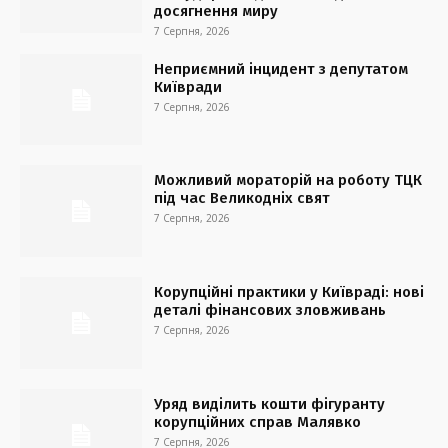
досягнення миру
7 Серпня, 2026
Неприємний інцидент з депутатом
Київради
7 Серпня, 2026
Можливий мораторій на роботу ТЦК
під час Великодніх свят
7 Серпня, 2026
Корупційні практики у Київраді: нові
деталі фінансових зловживань
7 Серпня, 2026
Уряд виділить кошти фігуранту
корупційних справ Малявко
7 Серпня, 2026