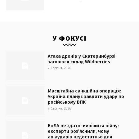
У ФОКУСІ
Атака дронів у Єкатеринбурзі:
загорівся склад Wildberries
7 Серпня, 2026
Масштабна санкційна операція:
Україна планує завдати удару по
російському ВПК
7 Серпня, 2026
БпЛА не здатні вирішити війну:
експерти роз’яснили, чому
авіаударів недостатньо для