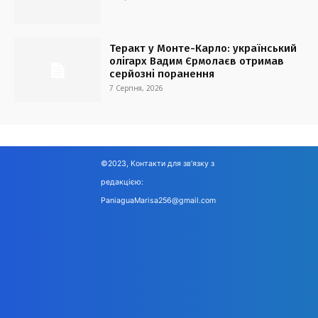
Теракт у Монте-Карло: український
олігарх Вадим Єрмолаєв отримав
серйозні поранення
7 Серпня, 2026
©2023, Контакти для зв'язку з
редакцією:
PaniaguaMarisa256@gmail.com