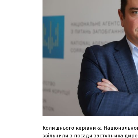
Колишнього керівника Національно
звільнили з посади заступника дир