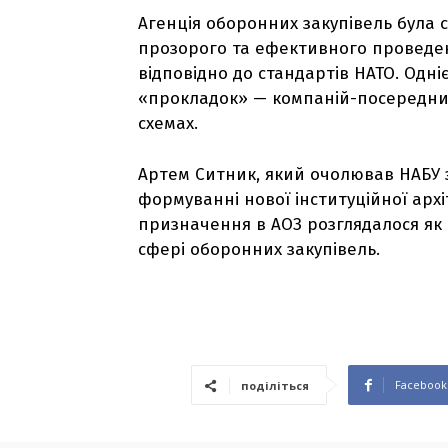
Агенція оборонних закупівель була
прозорого та ефективного проведенн
відповідно до стандартів НАТО. Одні
«прокладок» — компаній-посередникі
схемах.
Артем Ситник, який очолював НАБУ з 
формуванні нової інституційної архі
призначення в АОЗ розглядалося як 
сфері оборонних закупівель.
Facebook
поділіться