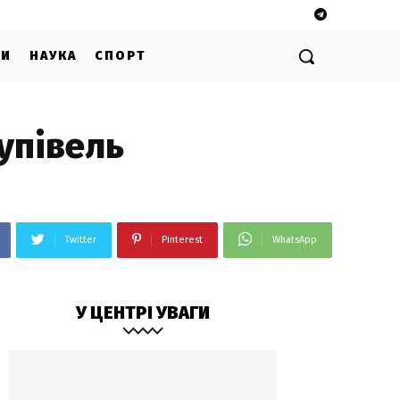
ГИ
НАУКА
СПОРТ
упівель
Twitter
Pinterest
WhatsApp
У ЦЕНТРІ УВАГИ