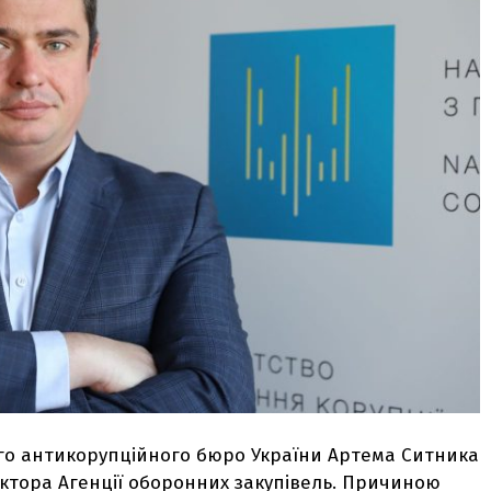
го антикорупційного бюро України Артема Ситника
ектора Агенції оборонних закупівель. Причиною