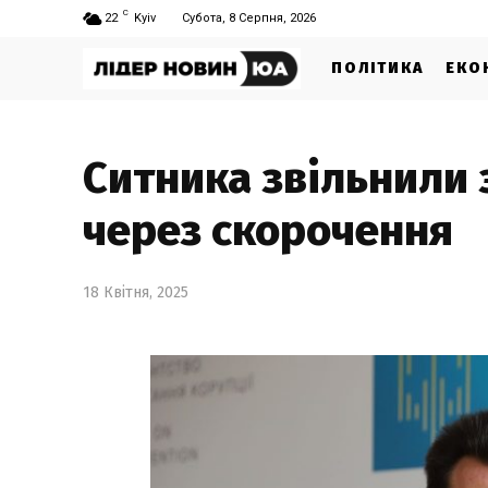
C
22
Kyiv
Субота, 8 Серпня, 2026
ПОЛІТИКА
ЕКО
Ситника звільнили 
через скорочення
18 Квітня, 2025