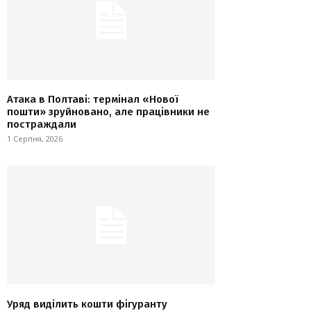
Атака в Полтаві: термінал «Нової
пошти» зруйновано, але працівники не
постраждали
1 Серпня, 2026
Уряд виділить кошти фігуранту