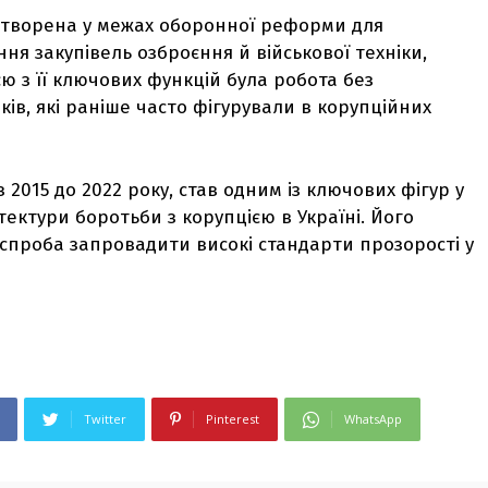
 створена у межах оборонної реформи для
я закупівель озброєння й військової техніки,
єю з її ключових функцій була робота без
в, які раніше часто фігурували в корупційних
2015 до 2022 року, став одним із ключових фігур у
тектури боротьби з корупцією в Україні. Його
спроба запровадити високі стандарти прозорості у
Twitter
Pinterest
WhatsApp