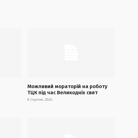
Можливий мораторій на роботу
ТЦК під час Великодніх свят
8 Серпня, 2026