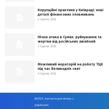
Корупційні практики у Київраді: нові
деталі фінансових зловживань
5 Серпня, 2026
Нічна атака в Сумах: руйнування та
жертви від російських авіабомб
7 Серпня, 2026
Можливий мораторій на роботу ТЦК
під час Великодніх свят
4 Серпня, 2026
©2023, Контакти для зв'язку з
редакцією: