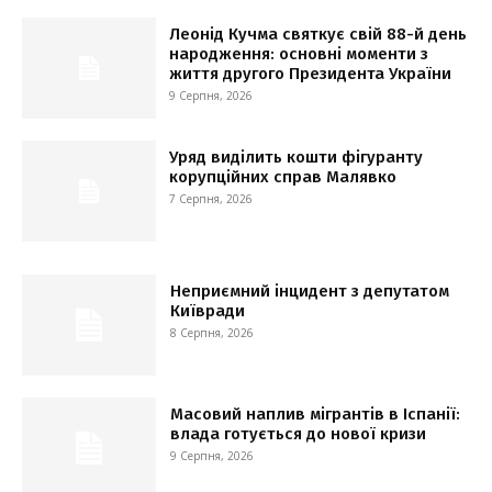
Леонід Кучма святкує свій 88-й день
народження: основні моменти з
життя другого Президента України
9 Серпня, 2026
Уряд виділить кошти фігуранту
корупційних справ Малявко
7 Серпня, 2026
Неприємний інцидент з депутатом
Київради
8 Серпня, 2026
Масовий наплив мігрантів в Іспанії:
влада готується до нової кризи
9 Серпня, 2026