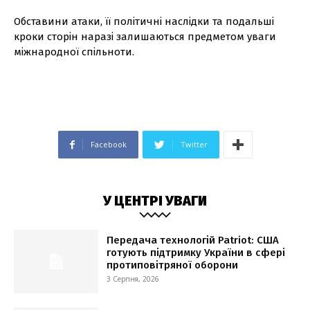
Обставини атаки, її політичні наслідки та подальші
кроки сторін наразі залишаються предметом уваги
міжнародної спільноти.
Facebook
Twitter
У ЦЕНТРІ УВАГИ
Передача технологій Patriot: США
готують підтримку України в сфері
протиповітряної оборони
3 Серпня, 2026