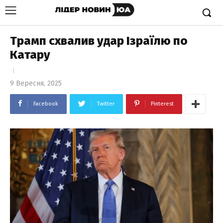
Трамп схвалив удар Ізраїлю по
Катару
9 Вересня, 2025
Facebook
Twitter
Pinterest