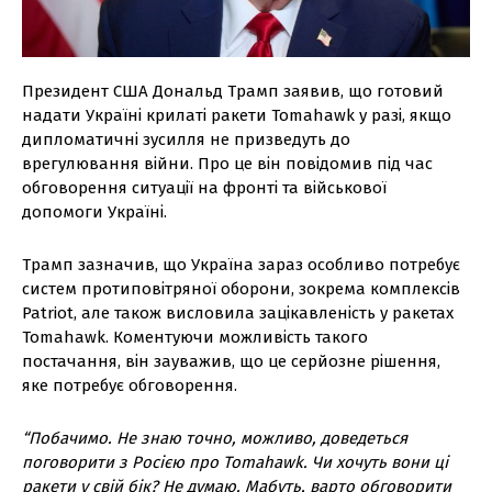
Президент США Дональд Трамп заявив, що готовий
надати Україні крилаті ракети Tomahawk у разі, якщо
дипломатичні зусилля не призведуть до
врегулювання війни. Про це він повідомив під час
обговорення ситуації на фронті та військової
допомоги Україні.
Трамп зазначив, що Україна зараз особливо потребує
систем протиповітряної оборони, зокрема комплексів
Patriot, але також висловила зацікавленість у ракетах
Tomahawk. Коментуючи можливість такого
постачання, він зауважив, що це серйозне рішення,
яке потребує обговорення.
“Побачимо. Не знаю точно, можливо, доведеться
поговорити з Росією про Tomahawk. Чи хочуть вони ці
ракети у свій бік? Не думаю. Мабуть, варто обговорити