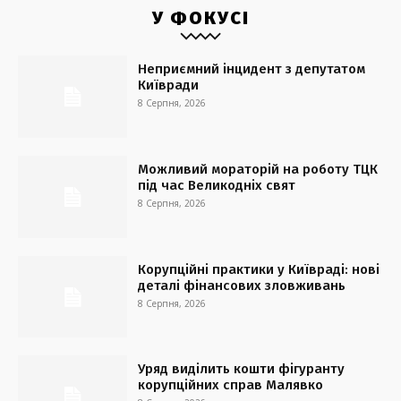
У ФОКУСІ
Неприємний інцидент з депутатом
Київради
8 Серпня, 2026
Можливий мораторій на роботу ТЦК
під час Великодніх свят
8 Серпня, 2026
Корупційні практики у Київраді: нові
деталі фінансових зловживань
8 Серпня, 2026
Уряд виділить кошти фігуранту
корупційних справ Малявко