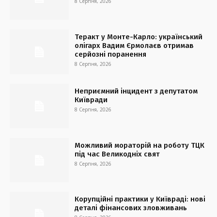
8 Серпня, 2026
Теракт у Монте-Карло: український
олігарх Вадим Єрмолаєв отримав
серйозні поранення
8 Серпня, 2026
Неприємний інцидент з депутатом
Київради
8 Серпня, 2026
Можливий мораторій на роботу ТЦК
під час Великодніх свят
8 Серпня, 2026
Корупційні практики у Київраді: нові
деталі фінансових зловживань