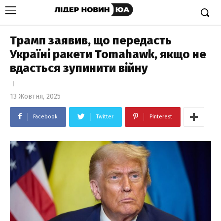
Трамп заявив, що передасть
Україні ракети Tomahawk, якщо не
вдасться зупинити війну
13 Жовтня, 2025
Facebook
Twitter
Pinterest