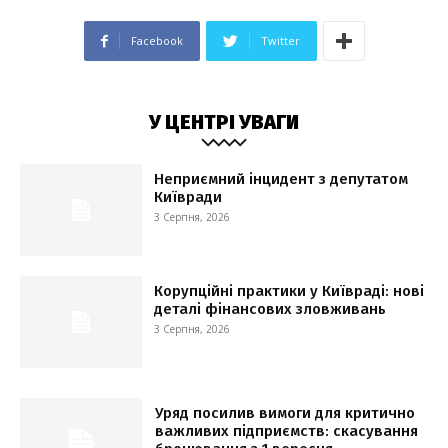
Facebook
Twitter
У ЦЕНТРІ УВАГИ
Неприємний інцидент з депутатом
Київради
3 Серпня, 2026
Корупційні практики у Київраді: нові
деталі фінансових зловживань
3 Серпня, 2026
Уряд посилив вимоги для критично
важливих підприємств: скасування