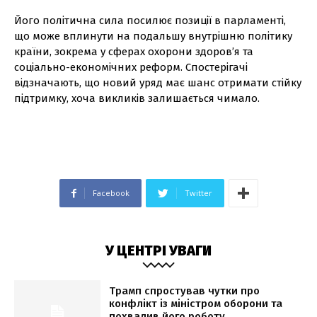
Його політична сила посилює позиції в парламенті,
що може вплинути на подальшу внутрішню політику
країни, зокрема у сферах охорони здоров’я та
соціально-економічних реформ. Спостерігачі
відзначають, що новий уряд має шанс отримати стійку
підтримку, хоча викликів залишається чимало.
Facebook
Twitter
У ЦЕНТРІ УВАГИ
Трамп спростував чутки про
конфлікт із міністром оборони та
похвалив його роботу