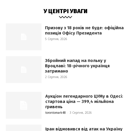
У ЦЕНТРІ УВАГИ
Призову з 18 років не буде: офіційна
позиція Офісу Президента
5 Серпня, 2026
Збройний напад на польку у
Вроцлаві: 18-річного українця
затримано
2 Серпня, 2026
Аукціон легендарного ЦУМу в Одесі:
стартова ціна — 399,4 мільйона
гривень
torontomark48
-
3 Серпня, 2026
Іран відмовився від атак на Україну