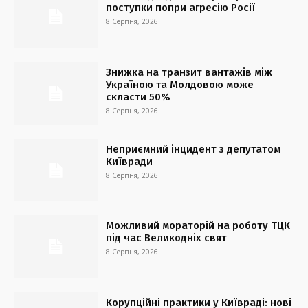
поступки попри агресію Росії
8 Серпня, 2026
Знижка на транзит вантажів між
Україною та Молдовою може
скласти 50%
8 Серпня, 2026
Неприємний інцидент з депутатом
Київради
8 Серпня, 2026
Можливий мораторій на роботу ТЦК
під час Великодніх свят
8 Серпня, 2026
Корупційні практики у Київраді: нові