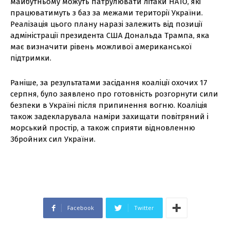
майбутньому можуть патрулювати літаки НАТО, які
працюватимуть з баз за межами території України.
Реалізація цього плану наразі залежить від позиції
адміністрації президента США Дональда Трампа, яка
має визначити рівень можливої американської
підтримки.
Раніше, за результатами засідання коаліції охочих 17
серпня, було заявлено про готовність розгорнути сили
безпеки в Україні після припинення вогню. Коаліція
також задекларувала наміри захищати повітряний і
морський простір, а також сприяти відновленню
Збройних сил України.
Facebook
Twitter