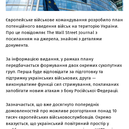
Європейське військове командування розробило план
потенційного введення військ на територію України.
Про це повідомляє The Wall Street Journal з
посиланням на джерела, знайомі з деталями
документа.
За інформацією видання, у рамках плану
передбачається формування двох окремих сухопутних
груп. Перша буде відповідати за підготовку та
підтримку українських військових, друга —
виконуватиме функції сил стримування, покликаних
запобігати новим атакам з боку Російської Федерації.
Зазначається, що вже досягнуто попередніх
домовленостей про можливе розгортання понад 10
тисяч європейських військовослужбовців. Окремо
вказується, що український повітряний простір у