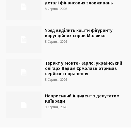
деталі фінансових зловживань
8 Серпня, 2026
Уряд виділить кошти фігуранту
корупційних справ Малявко
8 Серпня, 2026
Теракт у Монте-Карло: український
олігарх Вадим Єрмолаєв отримав
серйозні поранення
8 Серпня, 2026
Неприємний інцидент з депутатом
Київради
8 Серпня, 2026