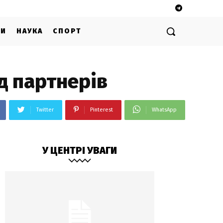
ГИ
НАУКА
СПОРТ
д партнерів
Twitter
Pinterest
WhatsApp
У ЦЕНТРІ УВАГИ