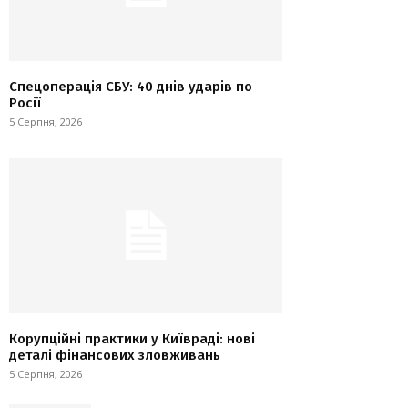
Спецоперація СБУ: 40 днів ударів по
Росії
5 Серпня, 2026
Корупційні практики у Київраді: нові
деталі фінансових зловживань
5 Серпня, 2026