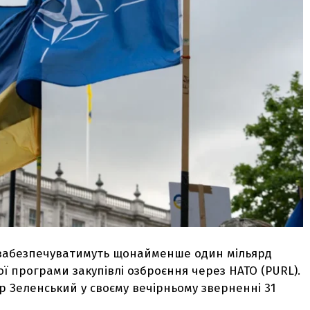
ри забезпечуватимуть щонайменше один мільярд
ї програми закупівлі озброєння через НАТО (PURL).
 Зеленський у своєму вечірньому зверненні 31