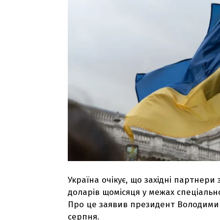
Україна очікує, що західні партне
доларів щомісяця у межах спеціально
Про це заявив президент Володимир
серпня.