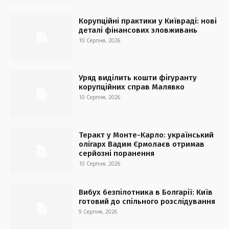
Корупційні практики у Київраді: нові
деталі фінансових зловживань
10 Серпня, 2026
Уряд виділить кошти фігуранту
корупційних справ Малявко
10 Серпня, 2026
Теракт у Монте-Карло: український
олігарх Вадим Єрмолаєв отримав
серйозні поранення
10 Серпня, 2026
Вибух безпілотника в Болгарії: Київ
готовий до спільного розслідування
9 Серпня, 2026