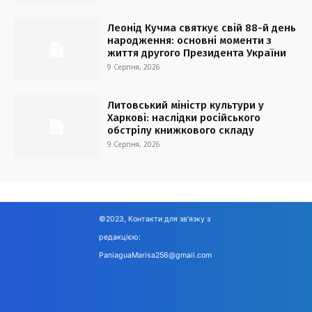
Леонід Кучма святкує свій 88-й день
народження: основні моменти з
життя другого Президента України
9 Серпня, 2026
Литовський міністр культури у
Харкові: наслідки російського
обстрілу книжкового складу
9 Серпня, 2026
©2023, Контакти для зв'язку з
редакцією:
PaniaguaMarisa256@gmail.com