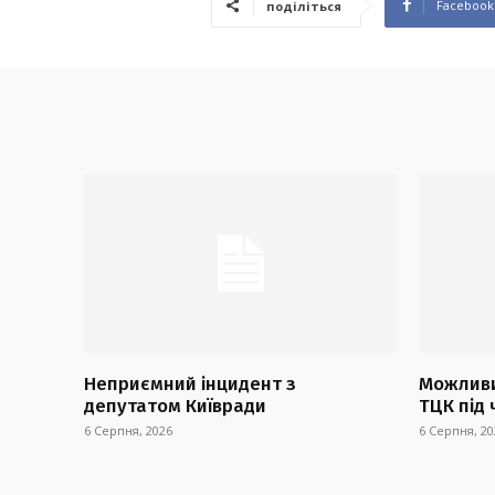
Facebook
поділіться
Неприємний інцидент з
Можливи
депутатом Київради
ТЦК під 
6 Серпня, 2026
6 Серпня, 20