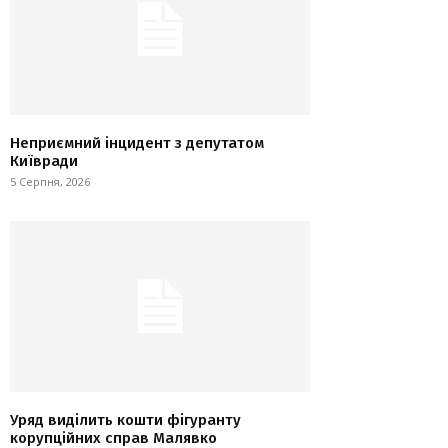
Неприємний інцидент з депутатом
Київради
5 Серпня, 2026
Уряд виділить кошти фігуранту
корупційних справ Малявко