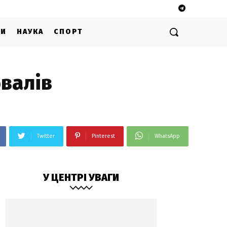
ГИ
НАУКА
СПОРТ
бвалів
Twitter
Pinterest
WhatsApp
У ЦЕНТРІ УВАГИ