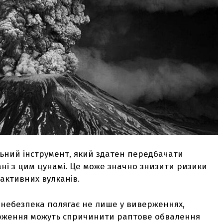
ьний інструмент, який здатен передбачати
ані з цим цунамі. Це може значно знизити ризики
активних вулканів.
 небезпека полягає не лише у виверженнях,
ерження можуть спричинити раптове обвалення