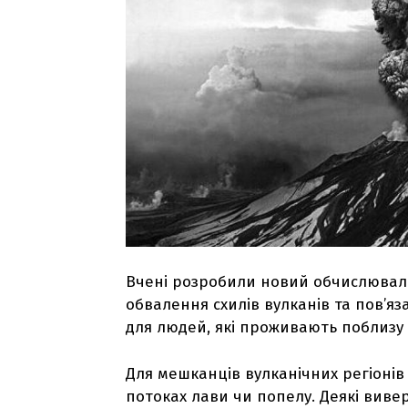
Вчені розробили новий обчислювал
обвалення схилів вулканів та пов’яз
для людей, які проживають поблизу 
Для мешканців вулканічних регіонів
потоках лави чи попелу. Деякі вив