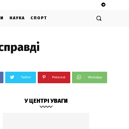
ГИ
НАУКА
СПОРТ
асправді
Twitter
Pinterest
WhatsApp
У ЦЕНТРІ УВАГИ