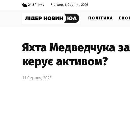
C
24.8
Kyiv
Четвер, 6 Серпня, 2026
ПОЛІТИКА
ЕКО
Яхта Медведчука зав
керує активом?
11 Серпня, 2025