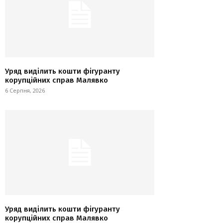
Уряд виділить кошти фігуранту
корупційних справ Малявко
6 Серпня, 2026
Уряд виділить кошти фігуранту
корупційних справ Малявко