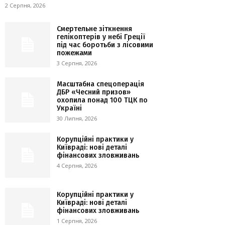
2 Серпня, 2026
Смертельне зіткнення
гелікоптерів у небі Греції
під час боротьби з лісовими
пожежами
3 Серпня, 2026
Масштабна спецоперація
ДБР «Чесний призов»
охопила понад 100 ТЦК по
Україні
30 Липня, 2026
Корупційні практики у
Київраді: нові деталі
фінансових зловживань
4 Серпня, 2026
Корупційні практики у
Київраді: нові деталі
фінансових зловживань
1 Серпня, 2026