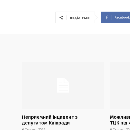
Facebook
поділіться
Неприємний інцидент з
Можливи
депутатом Київради
ТЦК під 
6 Серпня, 2026
6 Серпня, 20