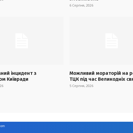
6 Серпня, 2026
ний інцидент з
Можливий мораторій на р
ом Київради
ТЦК під час Великодніх св
26
5 Серпня, 2026
com