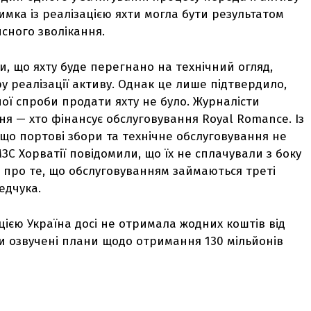
мка із реалізацією яхти могла бути результатом
исного зволікання.
и, що яхту буде перегнано на технічний огляд,
у реалізації активу. Однак це лише підтвердило,
ої спроби продати яхту не було. Журналісти
ня — хто фінансує обслуговування Royal Romance. Із
, що портові збори та технічне обслуговування не
С Хорватії повідомили, що їх не сплачували з боку
и про те, що обслуговуванням займаються треті
едчука.
цією Україна досі не отримала жодних коштів від
и озвучені плани щодо отримання 130 мільйонів