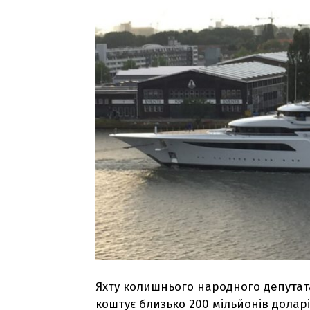
Яхту колишнього народного депутата
коштує близько 200 мільйонів доларів