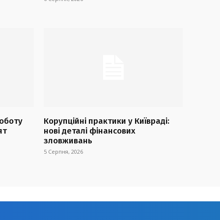
оботу
Корупційні практики у Київраді:
ят
нові деталі фінансових
зловживань
5 Серпня, 2026