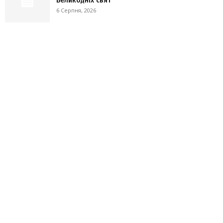
Великодніх свят
6 Серпня, 2026