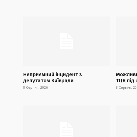
Неприємний інцидент з
Можливи
депутатом Київради
ТЦК під 
8 Серпня, 2026
8 Серпня, 20