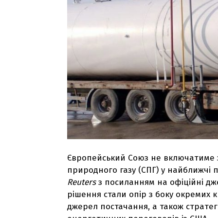
Європейський Союз не включатиме з
природного газу (СПГ) у найближчі п
Reuters
з посиланням на офіційні д
рішення стали опір з боку окремих 
джерел постачання, а також стратег