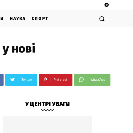
ГИ
НАУКА
СПОРТ
 у нові
Twitter
Pinterest
WhatsApp
У ЦЕНТРІ УВАГИ