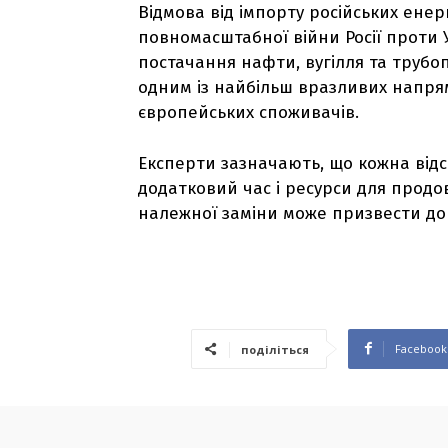
Відмова від імпорту російських енер
повномасштабної війни Росії проти 
постачання нафти, вугілля та трубо
одним із найбільш вразливих напря
європейських споживачів.
Експерти зазначають, що кожна відс
додатковий час і ресурси для продо
належної заміни може призвести до 
Facebook
поділіться