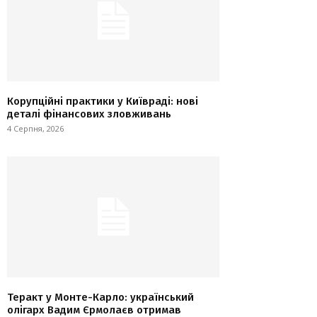
Корупційні практики у Київраді: нові
деталі фінансових зловживань
4 Серпня, 2026
Теракт у Монте-Карло: український
олігарх Вадим Єрмолаєв отримав