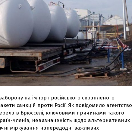
аборону на імпорт російського скрапленого
акети санкцій проти Росії. Як повідомило агентство
жерела в Брюсселі, ключовими причинами такого
країн-членів, невизначеність щодо альтернативних
ічні міркування напередодні важливих