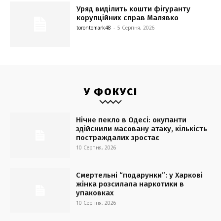
Уряд виділить кошти фігуранту
корупційних справ Малявко
torontomark48
-
5 Серпня, 2026
У ФОКУСІ
Нічне пекло в Одесі: окупанти
здійснили масовану атаку, кількість
постраждалих зростає
10 Серпня, 2026
Смертельні “подарунки”: у Харкові
жінка розсилала наркотики в
упаковках
10 Серпня, 2026