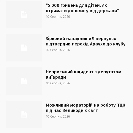
“5 000 гривень для дітей: як
отримати допомогу від держави”
10 Серпня, 2026
Зірковий нападник «Ліверпуля»
підтвердив перехід Араухо до клубу
10 Серпня, 2026
Неприємний інцидент з депутатом
Київради
10 Серпня, 2026
Можливий мораторій на роботу ТЦК
під час Великодніх свят
10 Серпня, 2026