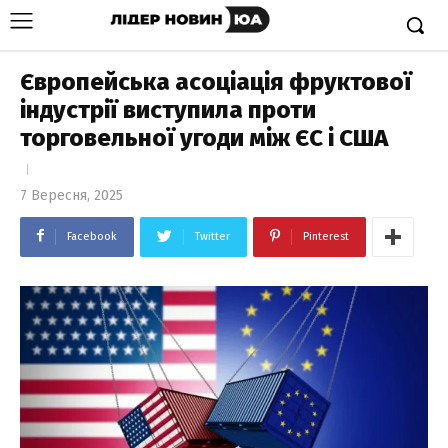
Європейська асоціація фруктової
індустрії виступила проти
торговельної угоди між ЄС і США
7 Вересня, 2025
Facebook
Twitter
Pinterest