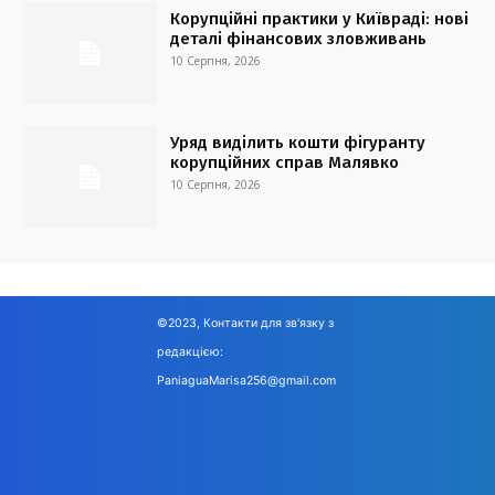
Корупційні практики у Київраді: нові
деталі фінансових зловживань
10 Серпня, 2026
Уряд виділить кошти фігуранту
корупційних справ Малявко
10 Серпня, 2026
©2023, Контакти для зв'язку з
редакцією:
PaniaguaMarisa256@gmail.com