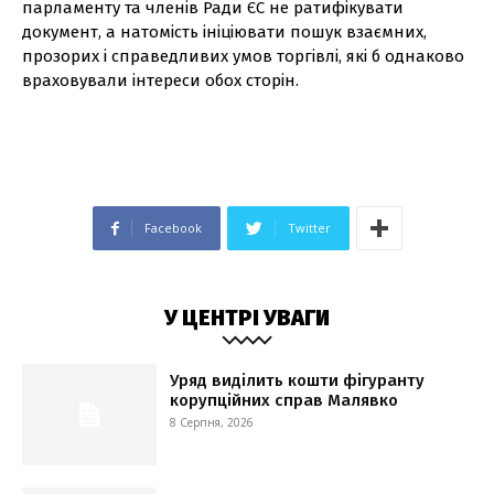
парламенту та членів Ради ЄС не ратифікувати
документ, а натомість ініціювати пошук взаємних,
прозорих і справедливих умов торгівлі, які б однаково
враховували інтереси обох сторін.
Facebook
Twitter
У ЦЕНТРІ УВАГИ
Уряд виділить кошти фігуранту
корупційних справ Малявко
8 Серпня, 2026