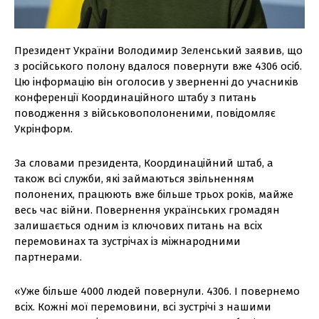
Президент України Володимир Зеленський заявив, що
з російського полону вдалося повернути вже 4306 осіб.
Цю інформацію він оголосив у зверненні до учасників
конференції Координаційного штабу з питань
поводження з військовополоненими, повідомляє
Укрінформ.
За словами президента, Координаційний штаб, а
також всі служби, які займаються звільненням
полонених, працюють вже більше трьох років, майже
весь час війни. Повернення українських громадян
залишається одним із ключових питань на всіх
перемовинах та зустрічах із міжнародними
партнерами.
«Уже більше 4000 людей повернули. 4306. І повернемо
всіх. Кожні мої перемовини, всі зустрічі з нашими