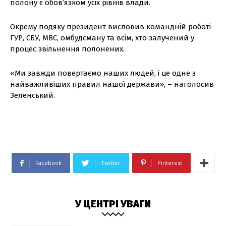
полону є обов’язком усіх рівнів влади.
Окрему подяку президент висловив командній роботі
ГУР, СБУ, МВС, омбудсману та всім, хто залучений у
процес звільнення полонених.
«Ми завжди повертаємо наших людей, і це одне з
найважливіших правил нашої держави», – наголосив
Зеленський.
Facebook
Twitter
Pinterest
У ЦЕНТРІ УВАГИ