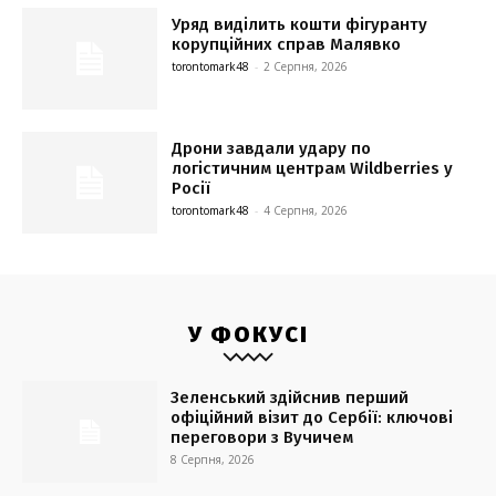
Уряд виділить кошти фігуранту
корупційних справ Малявко
torontomark48
-
2 Серпня, 2026
Дрони завдали удару по
логістичним центрам Wildberries у
Росії
torontomark48
-
4 Серпня, 2026
У ФОКУСІ
Зеленський здійснив перший
офіційний візит до Сербії: ключові
переговори з Вучичем
8 Серпня, 2026