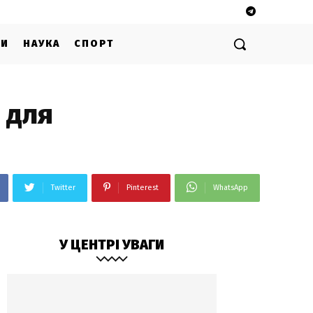
ГИ
НАУКА
СПОРТ
 для
Twitter
Pinterest
WhatsApp
У ЦЕНТРІ УВАГИ