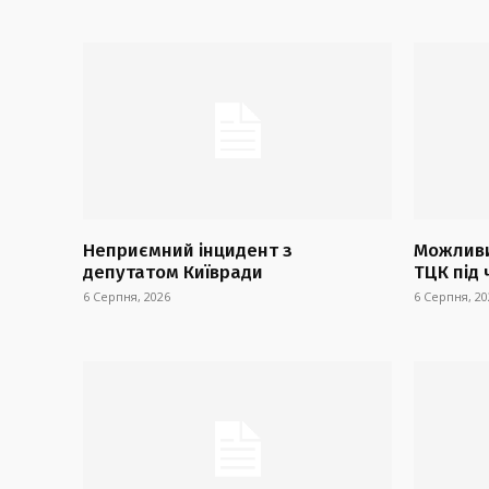
Неприємний інцидент з
Можливи
депутатом Київради
ТЦК під 
6 Серпня, 2026
6 Серпня, 20