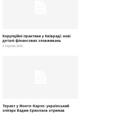
Корупційні практики у Київраді: нові
деталі фінансових зловживань
3 Серпня, 2026
Теракт у Монте-Карло: український
олігарх Вадим Єрмолаєв отримав