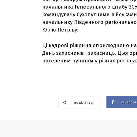
начальника Генерального штабу ЗСУ
командувачу Сухопутними військами
начальнику Південного регіонально
Юрію Петріву.
Ці кадрові рішення оприлюднено нап
День захисників і захисниць. Цьогор
населеним пунктам у різних регіонах
Facebook
поділіться