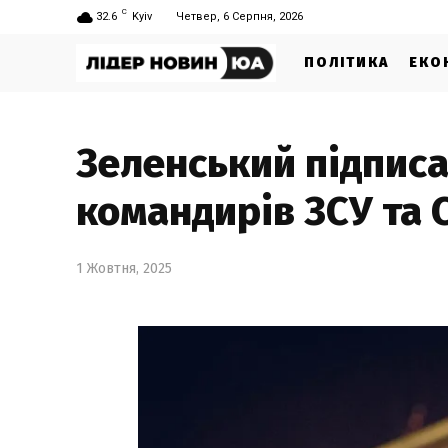
C
32.6
Kyiv
Четвер, 6 Серпня, 2026
ПОЛІТИКА
ЕКО
Зеленський підписа
командирів ЗСУ та 
1 Жовтня, 2025