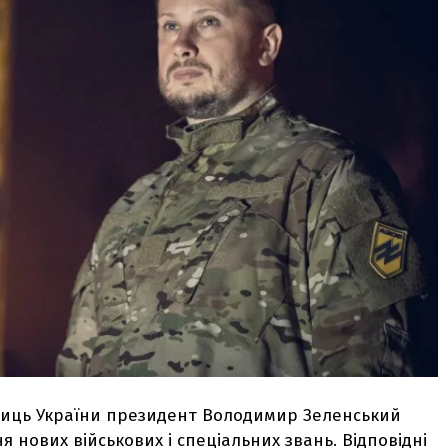
сниць України президент Володимир Зеленський
я нових військових і спеціальних звань. Відповідні