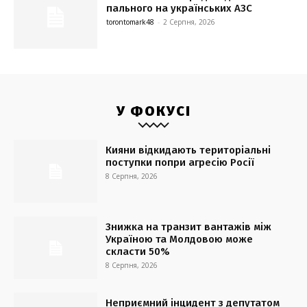
пального на українських АЗС
torontomark48
-
2 Серпня, 2026
У ФОКУСІ
Кияни відкидають територіальні
поступки попри агресію Росії
8 Серпня, 2026
Знижка на транзит вантажів між
Україною та Молдовою може
скласти 50%
8 Серпня, 2026
Неприємний інцидент з депутатом