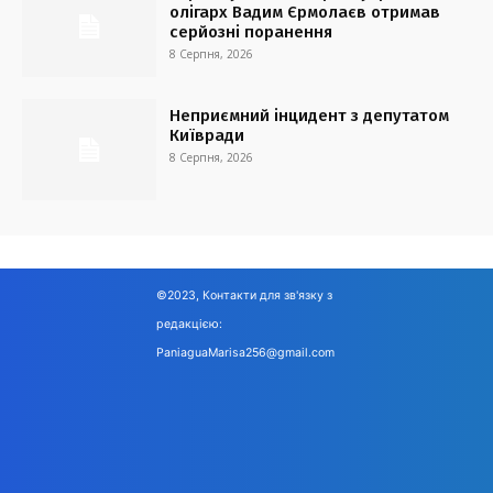
олігарх Вадим Єрмолаєв отримав
серйозні поранення
8 Серпня, 2026
Неприємний інцидент з депутатом
Київради
8 Серпня, 2026
©2023, Контакти для зв'язку з
редакцією:
PaniaguaMarisa256@gmail.com