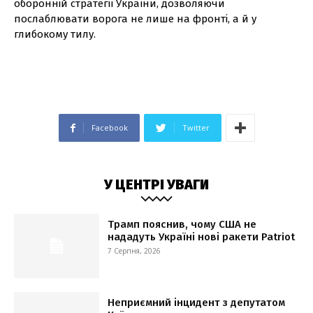
оборонній стратегії України, дозволяючи
послаблювати ворога не лише на фронті, а й у
глибокому тилу.
Facebook
Twitter
У ЦЕНТРІ УВАГИ
Трамп пояснив, чому США не
нададуть Україні нові ракети Patriot
7 Серпня, 2026
Неприємний інцидент з депутатом