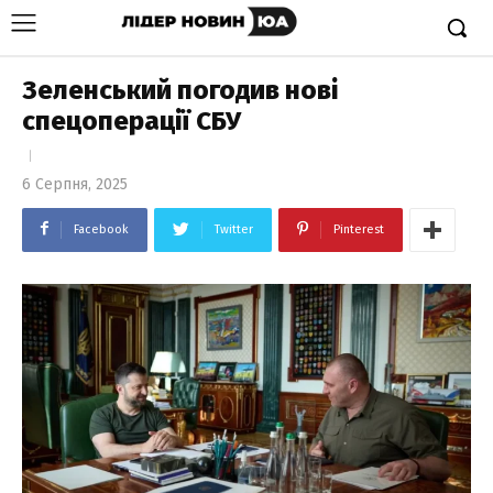
Зеленський погодив нові
спецоперації СБУ
6 Серпня, 2025
Facebook
Twitter
Pinterest