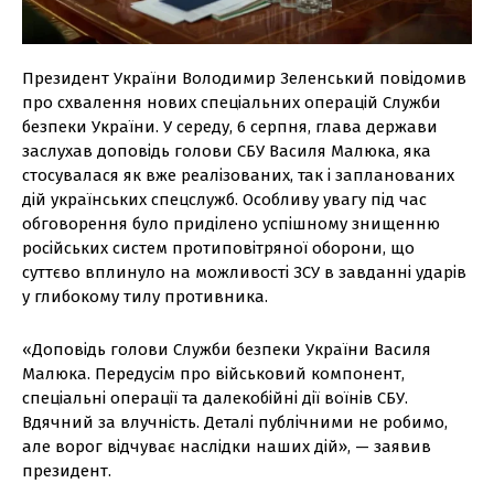
Президент України Володимир Зеленський повідомив
про схвалення нових спеціальних операцій Служби
безпеки України. У середу, 6 серпня, глава держави
заслухав доповідь голови СБУ Василя Малюка, яка
стосувалася як вже реалізованих, так і запланованих
дій українських спецслужб. Особливу увагу під час
обговорення було приділено успішному знищенню
російських систем протиповітряної оборони, що
суттєво вплинуло на можливості ЗСУ в завданні ударів
у глибокому тилу противника.
«Доповідь голови Служби безпеки України Василя
Малюка. Передусім про військовий компонент,
спеціальні операції та далекобійні дії воїнів СБУ.
Вдячний за влучність. Деталі публічними не робимо,
але ворог відчуває наслідки наших дій», — заявив
президент.