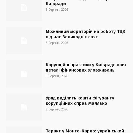
Київради
8 Серпня, 2026
Можливий мораторій на роботу ТЦК
під час Великодніх свят
8 Серпня, 2026
Корупційні практики у Київраді: нові
деталі фінансових зловживань
8 Серпня, 2026
Уряд виділить кошти фігуранту
корупційних справ Малявко
8 Серпня, 2026
Теракт у Монте-Карло: український