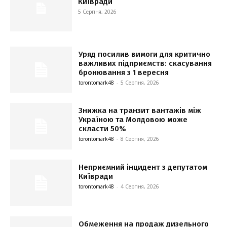
Київради
5 Серпня, 2026
Уряд посилив вимоги для критично
важливих підприємств: скасування
бронювання з 1 вересня
torontomark48
-
5 Серпня, 2026
Знижка на транзит вантажів між
Україною та Молдовою може
скласти 50%
torontomark48
-
8 Серпня, 2026
Неприємний інцидент з депутатом
Київради
torontomark48
-
4 Серпня, 2026
Обмеження на продаж дизельного