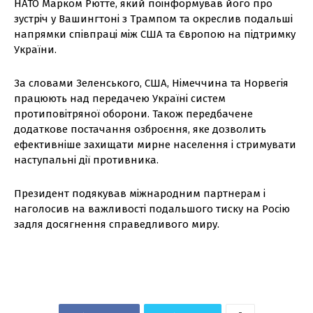
НАТО Марком Рютте, який поінформував його про
зустріч у Вашингтоні з Трампом та окреслив подальші
напрямки співпраці між США та Європою на підтримку
України.
За словами Зеленського, США, Німеччина та Норвегія
працюють над передачею Україні систем
протиповітряної оборони. Також передбачене
додаткове постачання озброєння, яке дозволить
ефективніше захищати мирне населення і стримувати
наступальні дії противника.
Президент подякував міжнародним партнерам і
наголосив на важливості подальшого тиску на Росію
задля досягнення справедливого миру.