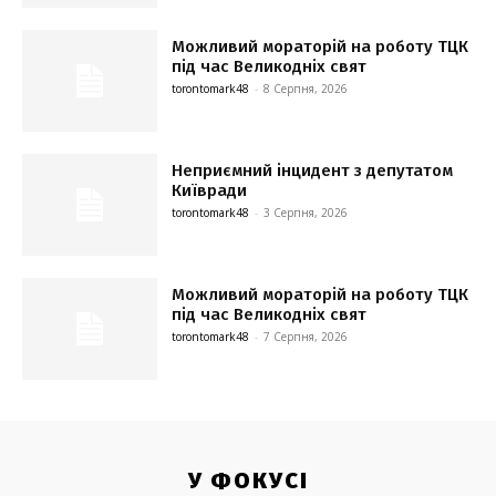
Можливий мораторій на роботу ТЦК
під час Великодніх свят
torontomark48
-
8 Серпня, 2026
Неприємний інцидент з депутатом
Київради
torontomark48
-
3 Серпня, 2026
Можливий мораторій на роботу ТЦК
під час Великодніх свят
torontomark48
-
7 Серпня, 2026
У ФОКУСІ