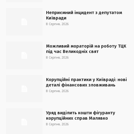
Неприємний інцидент з депутатом
Київради
8 Серпня, 2026
Можливий мораторій на роботу ТЦК
під час Великодніх свят
8 Серпня, 2026
Корупційні практики у Київраді: нові
деталі фінансових зловживань
8 Серпня, 2026
Уряд виділить кошти фігуранту
корупційних справ Малявко
8 Серпня, 2026