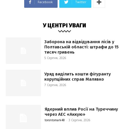
Facebook
Twitter
У ЦЕНТРІ УВАГИ
Заборона на відвідування лісів у
Полтавській області: штрафи до 15
тисяч гривень
5 Серпня, 2026
Уряд виділить кошти фігуранту
корупційних справ Малявко
7 Серпня, 2026
Ядерний вплив Росії на Туреччину
через АЕС «Аккую»
torontomark48
-
3 Серпня, 2026