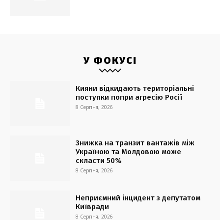
У ФОКУСІ
Кияни відкидають територіальні
поступки попри агресію Росії
8 Серпня, 2026
Знижка на транзит вантажів між
Україною та Молдовою може
скласти 50%
8 Серпня, 2026
Неприємний інцидент з депутатом
Київради
8 Серпня, 2026