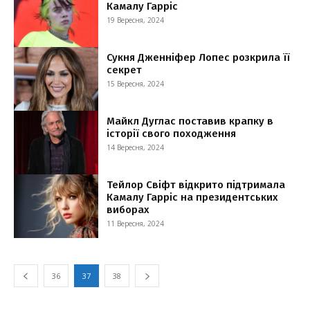
Камалу Гарріс
19 Вересня, 2024
Сукня Дженніфер Лопес розкрила її
секрет
15 Вересня, 2024
Майкл Дуглас поставив крапку в
історії свого походження
14 Вересня, 2024
Тейлор Свіфт відкрито підтримала
Камалу Гарріс на президентських
виборах
11 Вересня, 2024
36
37
38