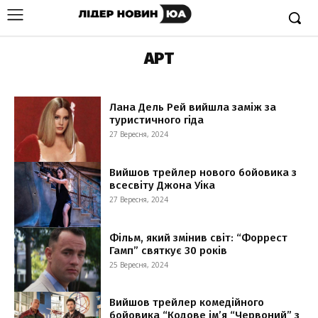
АРТ
Лана Дель Рей вийшла заміж за
туристичного гіда
27 Вересня, 2024
Вийшов трейлер нового бойовика з
всесвіту Джона Уіка
27 Вересня, 2024
Фільм, який змінив світ: “Форрест
Гамп” святкує 30 років
25 Вересня, 2024
Вийшов трейлер комедійного
бойовика “Кодове ім’я “Червоний” з