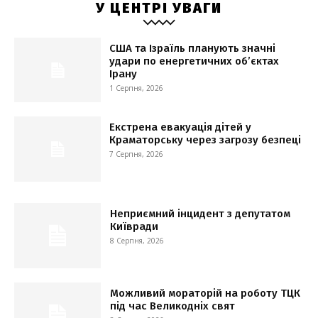
У ЦЕНТРІ УВАГИ
США та Ізраїль планують значні
удари по енергетичних об’єктах
Ірану
1 Серпня, 2026
Екстрена евакуація дітей у
Краматорську через загрозу безпеці
7 Серпня, 2026
Неприємний інцидент з депутатом
Київради
8 Серпня, 2026
Можливий мораторій на роботу ТЦК
під час Великодніх свят