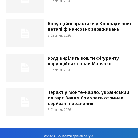
8 Серпня, 2026
Корупційні практики у Київраді: нові
деталі фінансових зловживань
8 Серпня, 2026
Уряд виділить кошти фігуранту
корупційних справ Малявко
8 Серпня, 2026
Теракт у Монте-Карло: український
олігарх Вадим Єрмолаєв отримав
серйозні поранення
8 Серпня, 2026
©2023, Контакти для зв'язку з