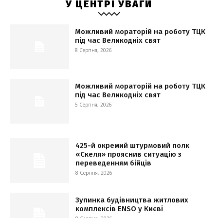
У ЦЕНТРІ УВАГИ
Можливий мораторій на роботу ТЦК
під час Великодніх свят
8 Серпня, 2026
Можливий мораторій на роботу ТЦК
під час Великодніх свят
5 Серпня, 2026
425-й окремий штурмовий полк
«Скеля» прояснив ситуацію з
переведенням бійців
8 Серпня, 2026
Зупинка будівництва житлових
комплексів ENSO у Києві