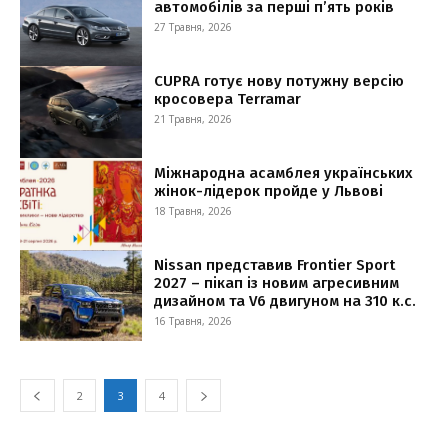
автомобілів за перші п’ять років
27 Травня, 2026
CUPRA готує нову потужну версію
кросовера Terramar
21 Травня, 2026
Міжнародна асамблея українських
жінок-лідерок пройде у Львові
18 Травня, 2026
Nissan представив Frontier Sport
2027 – пікап із новим агресивним
дизайном та V6 двигуном на 310 к.с.
16 Травня, 2026
2
3
4