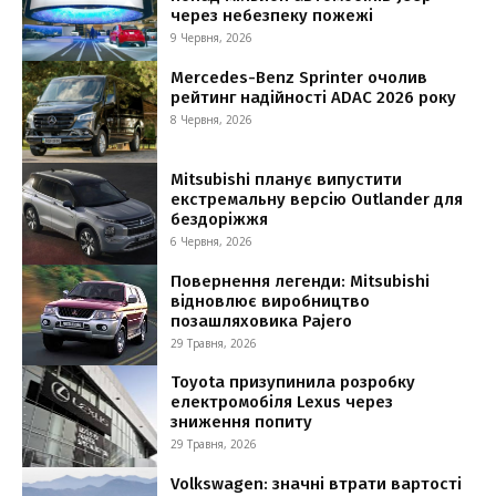
через небезпеку пожежі
9 Червня, 2026
Mercedes-Benz Sprinter очолив
рейтинг надійності ADAC 2026 року
8 Червня, 2026
Mitsubishi планує випустити
екстремальну версію Outlander для
бездоріжжя
6 Червня, 2026
Повернення легенди: Mitsubishi
відновлює виробництво
позашляховика Pajero
29 Травня, 2026
Toyota призупинила розробку
електромобіля Lexus через
зниження попиту
29 Травня, 2026
Volkswagen: значні втрати вартості