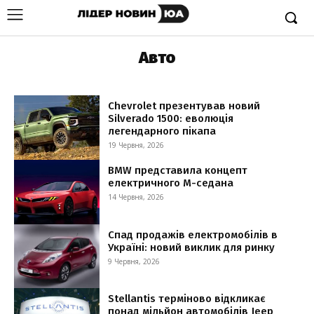
Авто
Chevrolet презентував новий
Silverado 1500: еволюція
легендарного пікапа
19 Червня, 2026
BMW представила концепт
електричного M-седана
14 Червня, 2026
Спад продажів електромобілів в
Україні: новий виклик для ринку
9 Червня, 2026
Stellantis терміново відкликає
понад мільйон автомобілів Jeep