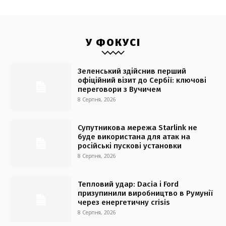
У ФОКУСІ
Зеленський здійснив перший
офіційний візит до Сербії: ключові
переговори з Вучичем
8 Серпня, 2026
Супутникова мережа Starlink не
буде використана для атак на
російські пускові установки
8 Серпня, 2026
Тепловий удар: Dacia і Ford
призупинили виробництво в Румунії
через енергетичну crisis
8 Серпня, 2026