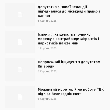
Депутатка з Нової Зеландії
під’єдналася до міськради прямо з
ванної
8 Серпня, 2026
Іспанія ліквідувала злочинну
мережу з контрабанди мігрантів і
наркотиків на €24 млн
8 Серпня, 2026
Неприємний інцидент з депутатом
Київради
8 Серпня, 2026
Можливий мораторій на роботу ТЦК
під час Великодніх свят
8 Серпня, 2026