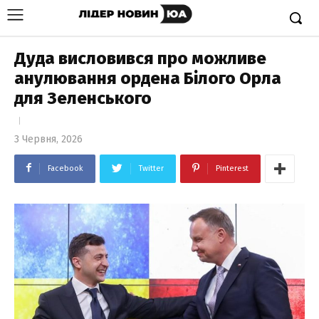
Дуда висловився про можливе
анулювання ордена Білого Орла
для Зеленського
3 Червня, 2026
Facebook
Twitter
Pinterest