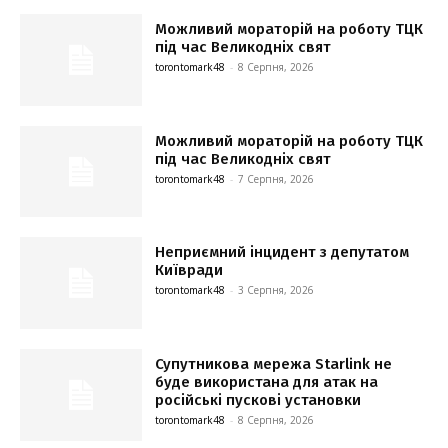
Можливий мораторій на роботу ТЦК
під час Великодніх свят
torontomark48
-
8 Серпня, 2026
Можливий мораторій на роботу ТЦК
під час Великодніх свят
torontomark48
-
7 Серпня, 2026
Неприємний інцидент з депутатом
Київради
torontomark48
-
3 Серпня, 2026
Супутникова мережа Starlink не
буде використана для атак на
російські пускові установки
torontomark48
-
8 Серпня, 2026