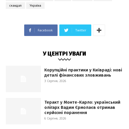
скандал
Україна
Facebook
Twitter
У ЦЕНТРІ УВАГИ
Корупційні практики у Київраді: нові
деталі фінансових зловживань
3 Серпня, 2026
Теракт у Монте-Карло: український
олігарх Вадим Єрмолаєв отримав
серйозні поранення
6 Серпня, 2026