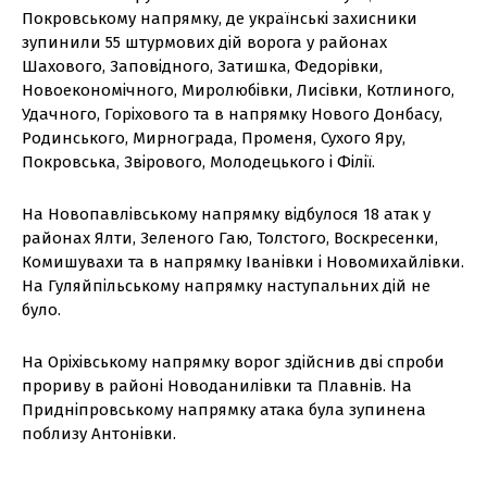
Покровському напрямку, де українські захисники
зупинили 55 штурмових дій ворога у районах
Шахового, Заповідного, Затишка, Федорівки,
Новоекономічного, Миролюбівки, Лисівки, Котлиного,
Удачного, Горіхового та в напрямку Нового Донбасу,
Родинського, Мирнограда, Променя, Сухого Яру,
Покровська, Звірового, Молодецького і Філії.
На Новопавлівському напрямку відбулося 18 атак у
районах Ялти, Зеленого Гаю, Толстого, Воскресенки,
Комишувахи та в напрямку Іванівки і Новомихайлівки.
На Гуляйпільському напрямку наступальних дій не
було.
На Оріхівському напрямку ворог здійснив дві спроби
прориву в районі Новоданилівки та Плавнів. На
Придніпровському напрямку атака була зупинена
поблизу Антонівки.