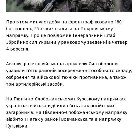
Протягом минулої доби на фронті зафіксовано 180
боєзіткнень, 55 з яких сталися на Покровському
напрямку. Про це повідомив Генеральний штаб
Збройних сил України у ранковому зведенні в четвер,
4 вересня.
Авіація, ракетні війська та артилерія Сил оборони
уразили п’ять районів зосередження особового складу,
озброєння та військової техніки противника, а також
три артилерійські засоби.
На Північно-Слобожанському і Курському напрямках
українські війська відбили п’ять атак російських
загарбників. На Південно-Слобожанському напрямку
відбито 11 атак у районі Вовчанська та в напрямку
Кутьківки.