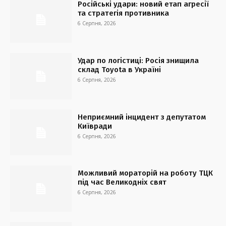
Російські удари: новий етап агресії
та стратегія противника
6 Серпня, 2026
Удар по логістиці: Росія знищила
склад Toyota в Україні
6 Серпня, 2026
Неприємний інцидент з депутатом
Київради
6 Серпня, 2026
Можливий мораторій на роботу ТЦК
під час Великодніх свят
6 Серпня, 2026