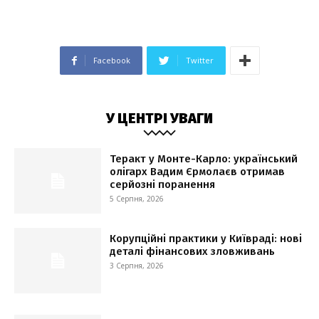
Facebook
Twitter
У ЦЕНТРІ УВАГИ
Теракт у Монте-Карло: український
олігарх Вадим Єрмолаєв отримав
серйозні поранення
5 Серпня, 2026
Корупційні практики у Київраді: нові
деталі фінансових зловживань
3 Серпня, 2026