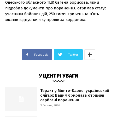
Одеського обласного ТЦК Євгена Борисова, який
підробив документи про поранення, отримав статус
учасника бойових дій, 250 тисяч гривень та п’ять
місяців відпустки, яку провів за кордоном.
Facebook
Twitter
У ЦЕНТРІ УВАГИ
Теракт у Монте-Карло: український
олігарх Вадим Єрмолаєв отримав
серйозні поранення
3 Серпня, 2026