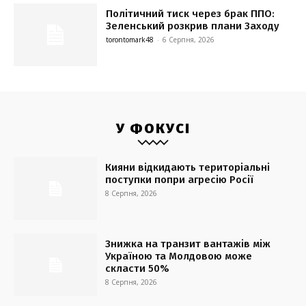
Політичний тиск через брак ППО:
Зеленський розкрив плани Заходу
torontomark48
-
6 Серпня, 2026
У ФОКУСІ
Кияни відкидають територіальні
поступки попри агресію Росії
8 Серпня, 2026
Знижка на транзит вантажів між
Україною та Молдовою може
скласти 50%
8 Серпня, 2026