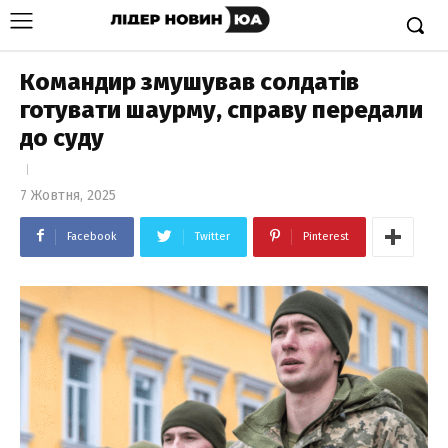
Командир змушував солдатів
готувати шаурму, справу передали
до суду
7 Жовтня, 2025
Facebook
Twitter
Pinterest