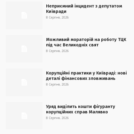
Неприємний інцидент з депутатом
Київради
8 Серпня, 2026
Можливий мораторій на роботу ТЦК
під час Великодніх свят
8 Серпня, 2026
Корупційні практики у Київраді: нові
деталі фінансових зловживань
8 Серпня, 2026
Уряд виділить кошти фігуранту
корупційних справ Малявко
8 Серпня, 2026