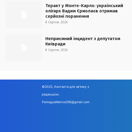
Теракт у Монте-Карло: український
олігарх Вадим Єрмолаєв отримав
серйозні поранення
8 Серпня, 2026
Неприємний інцидент з депутатом
Київради
8 Серпня, 2026
©2023, Контакти для зв'язку з
редакцією:
PaniaguaMarisa256@gmail.com