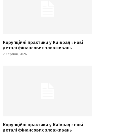
Корупційні практики у Київраді: нові
деталі фінансових зловживань
2 Серпня, 2026
Корупційні практики у Київраді: нові
деталі фінансових зловживань