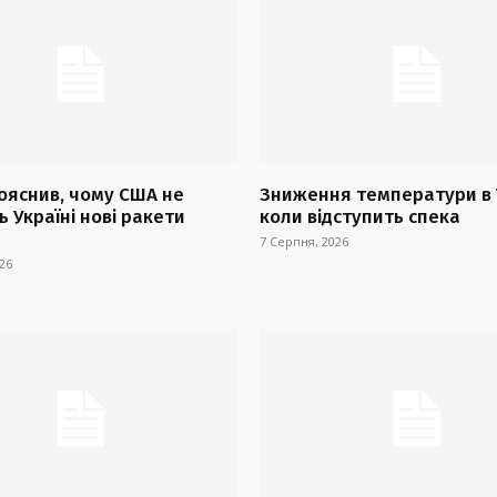
ояснив, чому США не
Зниження температури в У
 Україні нові ракети
коли відступить спека
7 Серпня, 2026
26