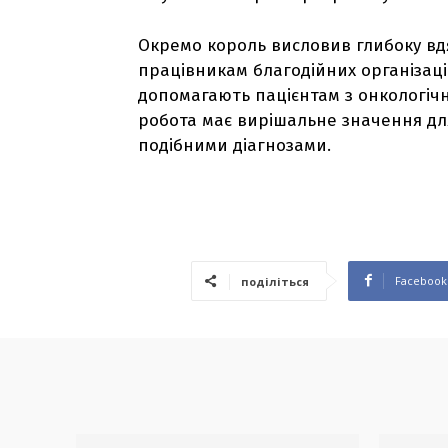
Окремо король висловив глибоку вдя
працівникам благодійних організаці
допомагають пацієнтам з онкологічн
робота має вирішальне значення для 
подібними діагнозами.
Facebook
поділіться