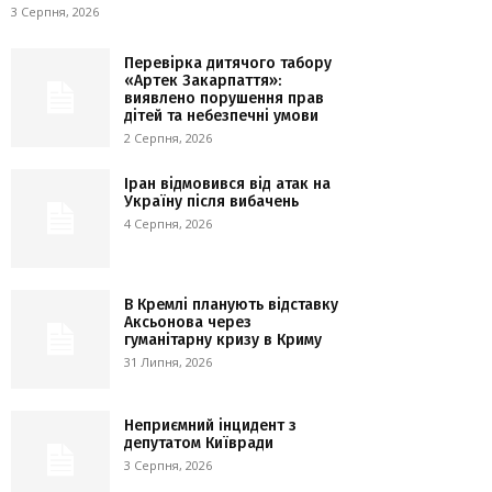
3 Серпня, 2026
Перевірка дитячого табору
«Артек Закарпаття»:
виявлено порушення прав
дітей та небезпечні умови
2 Серпня, 2026
Іран відмовився від атак на
Україну після вибачень
4 Серпня, 2026
В Кремлі планують відставку
Аксьонова через
гуманітарну кризу в Криму
31 Липня, 2026
Неприємний інцидент з
депутатом Київради
3 Серпня, 2026