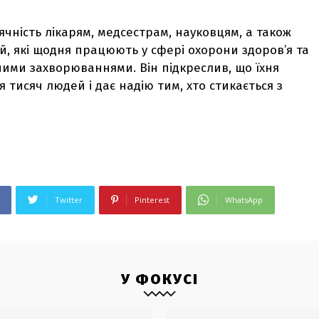
чність лікарям, медсестрам, науковцям, а також
й, які щодня працюють у сфері охорони здоров’я та
ими захворюваннями. Він підкреслив, що їхня
тисяч людей і дає надію тим, хто стикається з
Twitter
Pinterest
WhatsApp
У ФОКУСІ