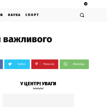
ГИ
НАУКА
СПОРТ
я важливого
Twitter
Pinterest
WhatsApp
У ЦЕНТРІ УВАГИ