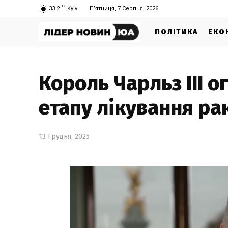
C
33.2
Kyiv
П’ятниця, 7 Серпня, 2026
ПОЛІТИКА
ЕКО
Король Чарльз III 
етапу лікування ра
13 Грудня, 2025