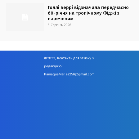
Голлі Беррі відзначила передчасно
60-річчя на тропічному Фіджі з
нареченим
8 Серпня, 2026
©2023, Контакти для зв'язку з
редакцією:
PaniaguaMarisa256@gmail.com