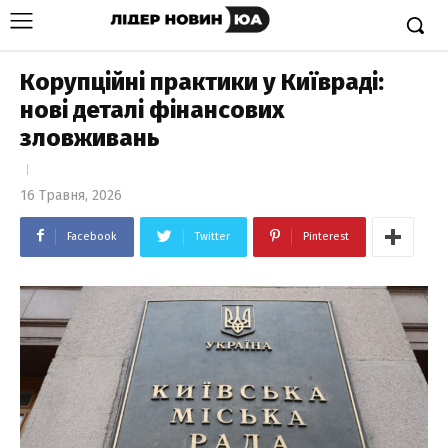
Корупційні практики у Київраді:
нові деталі фінансових
зловживань
16 Травня, 2026
Facebook
Twitter
Pinterest