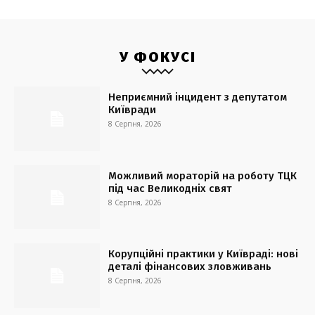
У ФОКУСІ
Неприємний інцидент з депутатом
Київради
8 Серпня, 2026
Можливий мораторій на роботу ТЦК
під час Великодніх свят
8 Серпня, 2026
Корупційні практики у Київраді: нові
деталі фінансових зловживань
8 Серпня, 2026