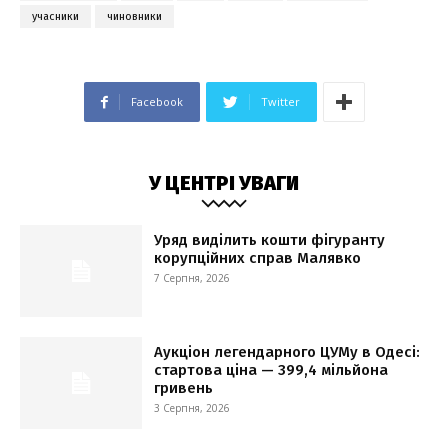
учасники
чиновники
Facebook
Twitter
У ЦЕНТРІ УВАГИ
Уряд виділить кошти фігуранту
корупційних справ Малявко
7 Серпня, 2026
Аукціон легендарного ЦУМу в Одесі:
стартова ціна — 399,4 мільйона
гривень
3 Серпня, 2026