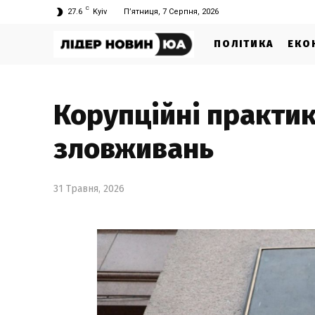
C
27.6
Kyiv
П’ятниця, 7 Серпня, 2026
ПОЛІТИКА
ЕКО
Корупційні практики
зловживань
31 Травня, 2026