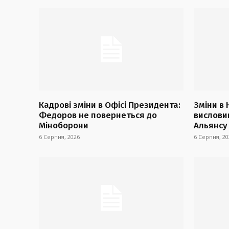
Кадрові зміни в Офісі Президента:
Зміни в
Федоров не повернеться до
висловив
Міноборони
Альянсу
6 Серпня, 2026
6 Серпня, 20