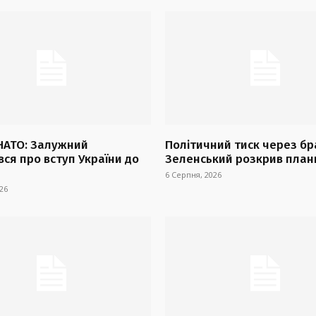
 НАТО: Залужний
Політичний тиск через бр
ся про вступ України до
Зеленський розкрив план
6 Серпня, 2026
26