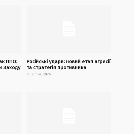
ак ППО:
Російські удари: новий етап агресії
и Заходу
та стратегія противника
6 Серпня, 2026