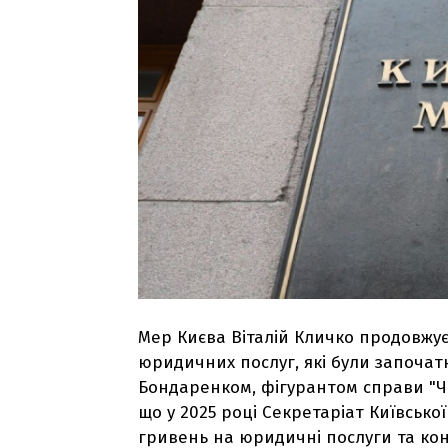
Мер Києва Віталій Кличко продовжує
юридичних послуг, які були започа
Бондаренком, фігурантом справи "Чис
що у 2025 році Секретаріат Київсько
гривень на юридичні послуги та конс