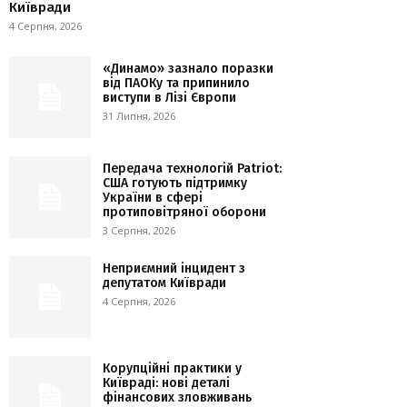
Київради
4 Серпня, 2026
«Динамо» зазнало поразки
від ПАОКу та припинило
виступи в Лізі Європи
31 Липня, 2026
Передача технологій Patriot:
США готують підтримку
України в сфері
протиповітряної оборони
3 Серпня, 2026
Неприємний інцидент з
депутатом Київради
4 Серпня, 2026
Корупційні практики у
Київраді: нові деталі
фінансових зловживань