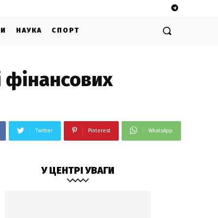
ГИ
НАУКА
СПОРТ
і фінансових
Twitter
Pinterest
WhatsApp
У ЦЕНТРІ УВАГИ