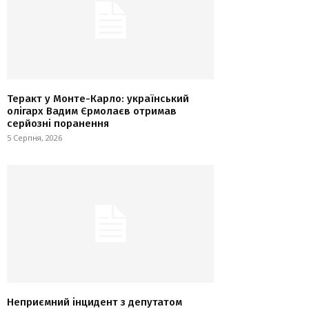
Теракт у Монте-Карло: український
олігарх Вадим Єрмолаєв отримав
серйозні поранення
5 Серпня, 2026
Неприємний інцидент з депутатом