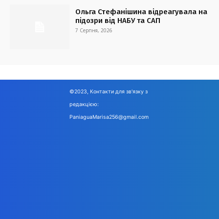
Ольга Стефанішина відреагувала на
підозри від НАБУ та САП
7 Серпня, 2026
©2023, Контакти для зв'язку з
редакцією:
PaniaguaMarisa256@gmail.com