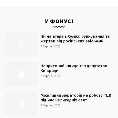
У ФОКУСІ
Нічна атака в Сумах: руйнування та
жертви від російських авіабомб
7 Серпня, 2026
Неприємний інцидент з депутатом
Київради
7 Серпня, 2026
Можливий мораторій на роботу ТЦК
під час Великодніх свят
7 Серпня, 2026