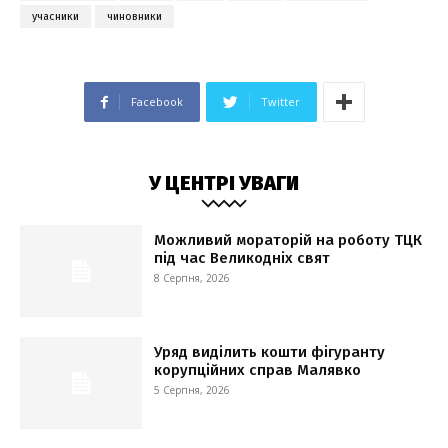
учасники
чиновники
Facebook
Twitter
У ЦЕНТРІ УВАГИ
Можливий мораторій на роботу ТЦК
під час Великодніх свят
8 Серпня, 2026
Уряд виділить кошти фігуранту
корупційних справ Малявко
5 Серпня, 2026