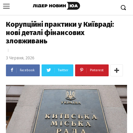
Корупційні практики у Київраді:
нові деталі фінансових
зловживань
3 Червня, 2026
Facebook
Twitter
Pinterest