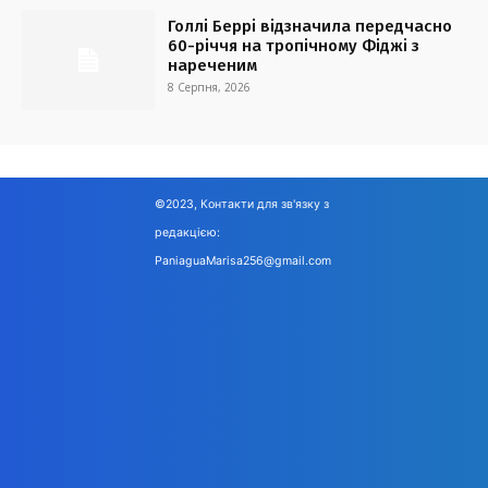
Голлі Беррі відзначила передчасно
60-річчя на тропічному Фіджі з
нареченим
8 Серпня, 2026
©2023, Контакти для зв'язку з
редакцією:
PaniaguaMarisa256@gmail.com