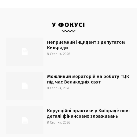
У ФОКУСІ
Неприємний інцидент з депутатом
Київради
8 Серпня, 2026
Можливий мораторій на роботу ТЦК
під час Великодніх свят
8 Серпня, 2026
Корупційні практики у Київраді: нові
деталі фінансових зловживань
8 Серпня, 2026