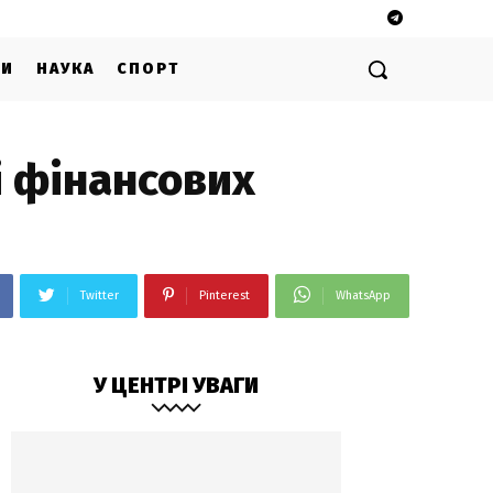
ГИ
НАУКА
СПОРТ
і фінансових
Twitter
Pinterest
WhatsApp
У ЦЕНТРІ УВАГИ