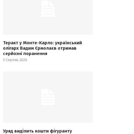
Теракт у Монте-Карло: український
олігарх Вадим Єрмолаєв отримав
серйозні поранення
5 Серпня, 2026
Уряд виділить кошти фігуранту