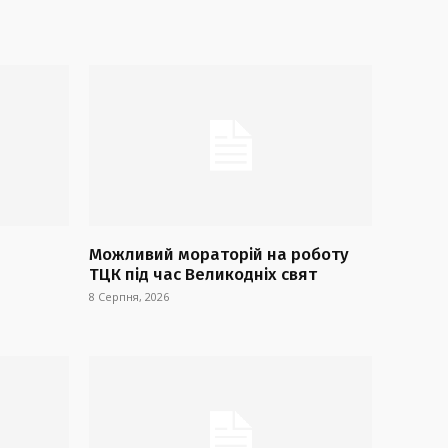
Можливий мораторій на роботу
ТЦК під час Великодніх свят
8 Серпня, 2026