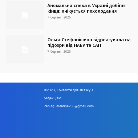
Аномальна спека в Україні добігає
кінця: очікується похолодання
7 Серпня, 2026
Ольга Стефанішина відреагувала на
підозри від НАБУ та САП
7 Серпня, 2026
©2023, Контакти для зв'язку з
редакцією:
PaniaguaMarisa256@gmail.com