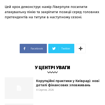
Цей крок демонструє намір Ліверпуля посилити
атакувальну лінію та закріпити позиції серед головних
претендентів на титули в наступному сезоні.
Facebook
Twitter
У ЦЕНТРІ УВАГИ
Корупційні практики у Київраді: нові
деталі фінансових зловживань
4 Серпня, 2026