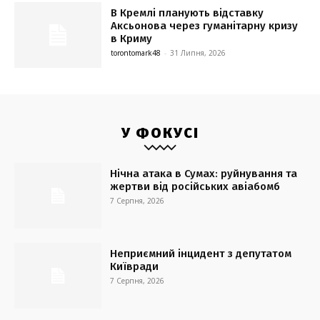
В Кремлі планують відставку
Аксьонова через гуманітарну кризу
в Криму
torontomark48
-
31 Липня, 2026
У ФОКУСІ
Нічна атака в Сумах: руйнування та
жертви від російських авіабомб
7 Серпня, 2026
Неприємний інцидент з депутатом
Київради
7 Серпня, 2026