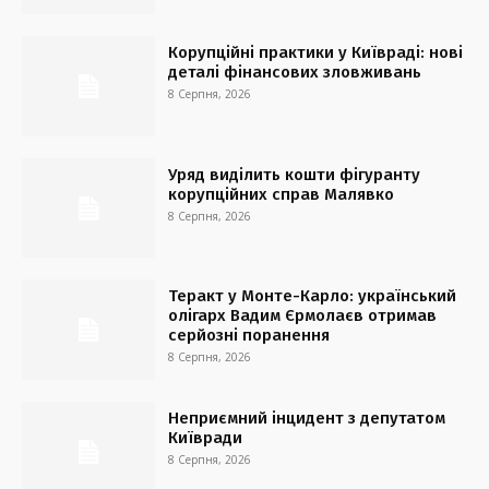
Корупційні практики у Київраді: нові
деталі фінансових зловживань
8 Серпня, 2026
Уряд виділить кошти фігуранту
корупційних справ Малявко
8 Серпня, 2026
Теракт у Монте-Карло: український
олігарх Вадим Єрмолаєв отримав
серйозні поранення
8 Серпня, 2026
Неприємний інцидент з депутатом
Київради
8 Серпня, 2026