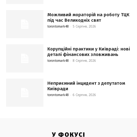
Можливий мораторій на роботу ТЦК
під час Великодніх свят
torontomark48
-
5 Серпня, 2026
Корупційні практики у Київраді: нові
деталі фінансових зловживань
torontomark48
-
8 Серпня, 2026
Неприємний інцидент з депутатом
Київради
torontomark48
-
6 Серпня, 2026
У ФОКУСІ