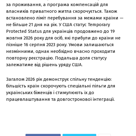
за проживання, а програма компенсацій для
власників приватного житла скорочується. Також
встановлено ліміт перебування за межами країни —
не більше 21 дня на рік. У США статус Temporary
Protected Status для українців продовжено до 19
жовтня 2026 року для осіб, які прибули до країни не
пізніше 16 серпня 2023 року. Умови залишаються
незмінними, однак необхідно вчасно проходити
повторну реєстрацію. Подальша доля статусу
залежатиме від рішень уряду США.
Загалом 2026 рік демонструє спільну тенденцію:
більшість країн скорочують спеціальні пільги для
українських біженців і стимулюють їх до
працевлаштування та довгострокової інтеграції.