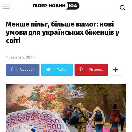
Менше пільг, більше вимог: нові
умови для українських біженців у
світі
1 Лютого, 2026
Facebook
Twitter
Pinterest