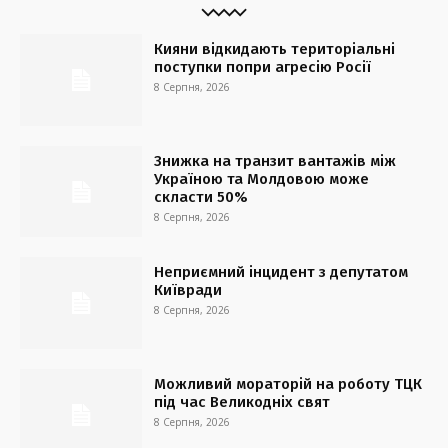
Кияни відкидають територіальні
поступки попри агресію Росії
8 Серпня, 2026
Знижка на транзит вантажів між
Україною та Молдовою може
скласти 50%
8 Серпня, 2026
Неприємний інцидент з депутатом
Київради
8 Серпня, 2026
Можливий мораторій на роботу ТЦК
під час Великодніх свят
8 Серпня, 2026