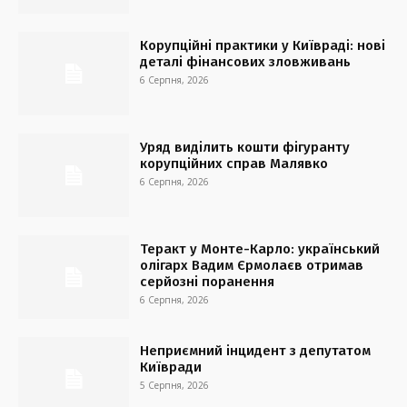
Корупційні практики у Київраді: нові
деталі фінансових зловживань
6 Серпня, 2026
Уряд виділить кошти фігуранту
корупційних справ Малявко
6 Серпня, 2026
Теракт у Монте-Карло: український
олігарх Вадим Єрмолаєв отримав
серйозні поранення
6 Серпня, 2026
Неприємний інцидент з депутатом
Київради
5 Серпня, 2026