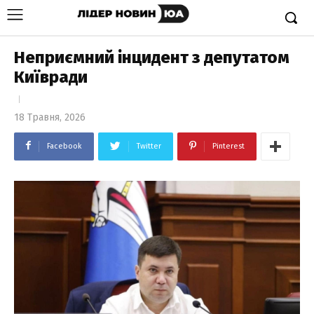
Неприємний інцидент з депутатом
Київради
18 Травня, 2026
Facebook
Twitter
Pinterest