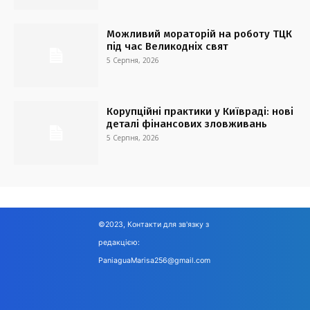
Можливий мораторій на роботу ТЦК
під час Великодніх свят
5 Серпня, 2026
Корупційні практики у Київраді: нові
деталі фінансових зловживань
5 Серпня, 2026
©2023, Контакти для зв'язку з
редакцією:
PaniaguaMarisa256@gmail.com