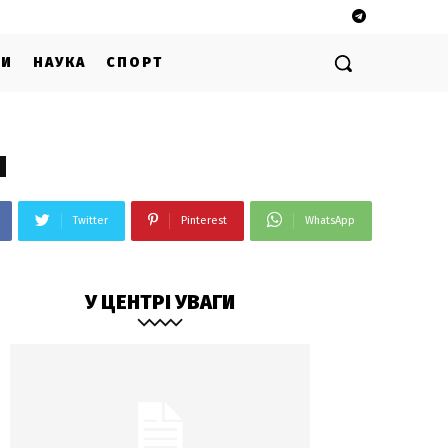
ГИ
НАУКА
СПОРТ
и
Twitter
Pinterest
WhatsApp
У ЦЕНТРІ УВАГИ