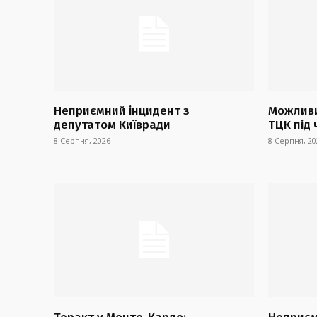
Неприємний інцидент з
Можливи
депутатом Київради
ТЦК під 
8 Серпня, 2026
8 Серпня, 20