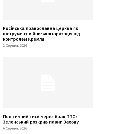
Російська православна церква як
інструмент війни: мілітаризація під
контролем Кремля
2 Серпня, 2026
Політичний тиск через брак ППО:
Зеленський розкрив плани Заходу
6 Серпня, 2026