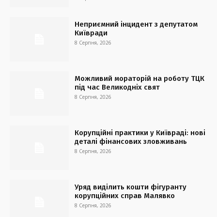
Неприємний інцидент з депутатом
Київради
8 Серпня, 2026
Можливий мораторій на роботу ТЦК
під час Великодніх свят
8 Серпня, 2026
Корупційні практики у Київраді: нові
деталі фінансових зловживань
8 Серпня, 2026
Уряд виділить кошти фігуранту
корупційних справ Малявко
8 Серпня, 2026