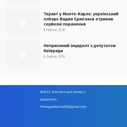
Теракт у Монте-Карло: український
олігарх Вадим Єрмолаєв отримав
серйозні поранення
8 Серпня, 2026
Неприємний інцидент з депутатом
Київради
8 Серпня, 2026
©2023, Контакти для зв'язку з
редакцією:
PaniaguaMarisa256@gmail.com