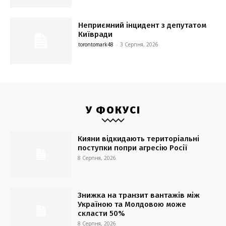
Неприємний інцидент з депутатом
Київради
torontomark48
-
3 Серпня, 2026
У ФОКУСІ
Кияни відкидають територіальні
поступки попри агресію Росії
8 Серпня, 2026
Знижка на транзит вантажів між
Україною та Молдовою може
скласти 50%
8 Серпня, 2026