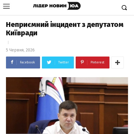
Неприємний інцидент з депутатом
Київради
5 Червня, 2026
Facebook
Twitter
Pinterest