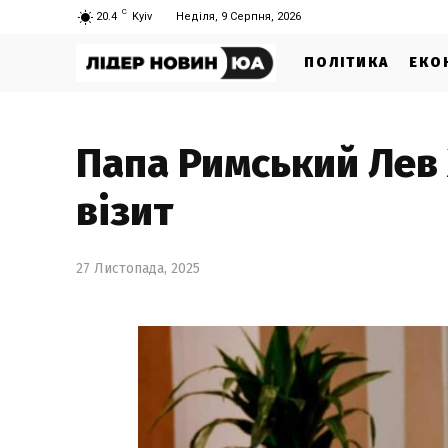
C
20.4
Kyiv
Неділя, 9 Серпня, 2026
ПОЛІТИКА
ЕКО
Папа Римський Лев
візит
27 Листопада, 2025