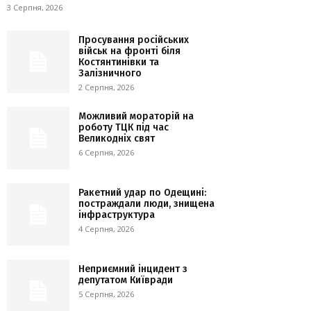
3 Серпня, 2026
Просування російських
військ на фронті біля
Костянтинівки та
Залізничного
2 Серпня, 2026
Можливий мораторій на
роботу ТЦК під час
Великодніх свят
6 Серпня, 2026
Ракетний удар по Одещині:
постраждали люди, знищена
інфраструктура
4 Серпня, 2026
Неприємний інцидент з
депутатом Київради
5 Серпня, 2026