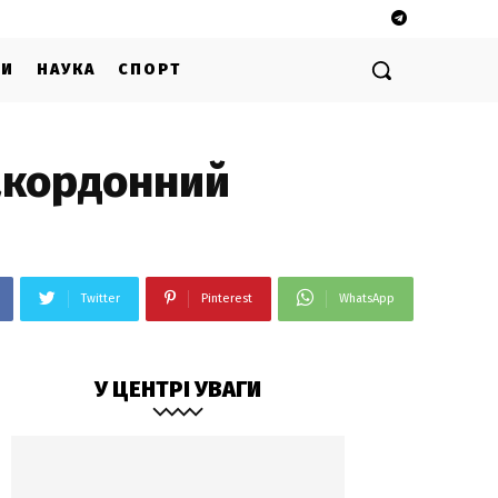
ГИ
НАУКА
СПОРТ
акордонний
Twitter
Pinterest
WhatsApp
У ЦЕНТРІ УВАГИ