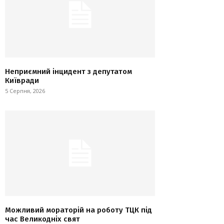
Неприємний інцидент з депутатом
Київради
5 Серпня, 2026
Можливий мораторій на роботу ТЦК під
час Великодніх свят