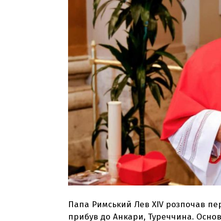
Папа Римський Лев XIV розпочав перш
прибув до Анкари, Туреччина. Основн