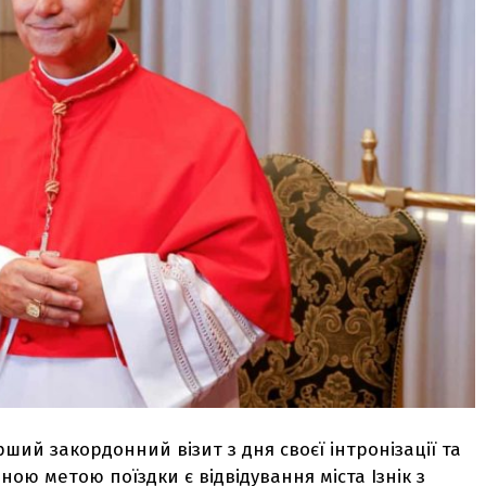
ий закордонний візит з дня своєї інтронізації та
ою метою поїздки є відвідування міста Ізнік з