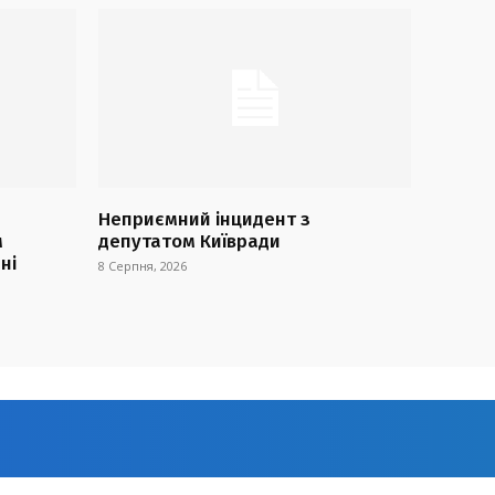
Неприємний інцидент з
м
депутатом Київради
ні
8 Серпня, 2026