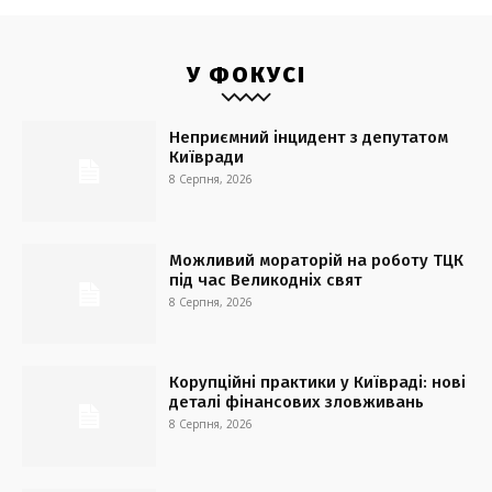
У ФОКУСІ
Неприємний інцидент з депутатом
Київради
8 Серпня, 2026
Можливий мораторій на роботу ТЦК
під час Великодніх свят
8 Серпня, 2026
Корупційні практики у Київраді: нові
деталі фінансових зловживань
8 Серпня, 2026