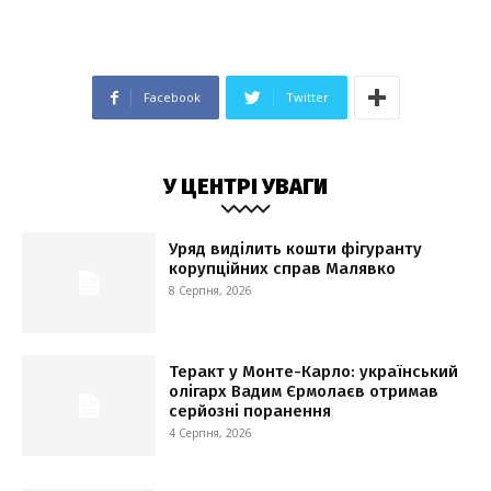
Facebook
Twitter
У ЦЕНТРІ УВАГИ
Уряд виділить кошти фігуранту
корупційних справ Малявко
8 Серпня, 2026
Теракт у Монте-Карло: український
олігарх Вадим Єрмолаєв отримав
серйозні поранення
4 Серпня, 2026