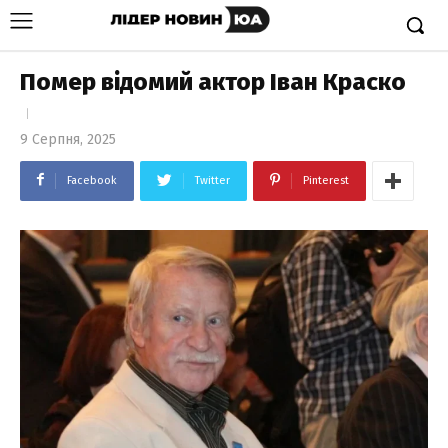
Помер відомий актор Іван Краско
9 Серпня, 2025
Facebook
Twitter
Pinterest