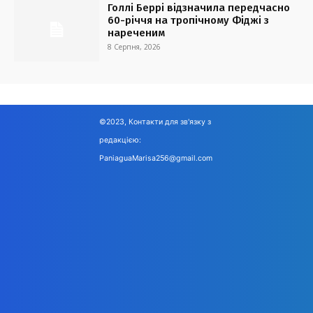
Голлі Беррі відзначила передчасно
60-річчя на тропічному Фіджі з
нареченим
8 Серпня, 2026
©2023, Контакти для зв'язку з
редакцією:
PaniaguaMarisa256@gmail.com