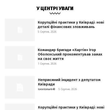
У ЦЕНТРІ УВАГИ
Корупційні практики у Київраді: нові
деталі фінансових зловживань
5 Серпня, 2026
Командир бригади «Хартія» Ігор
Оболєнський прокоментував замах
на своє життя
1 Серпня, 2026
Неприємний інцидент з депутатом
Київради
torontomark48
-
5 Серпня, 2026
Корупційні практики у Київраді: нові