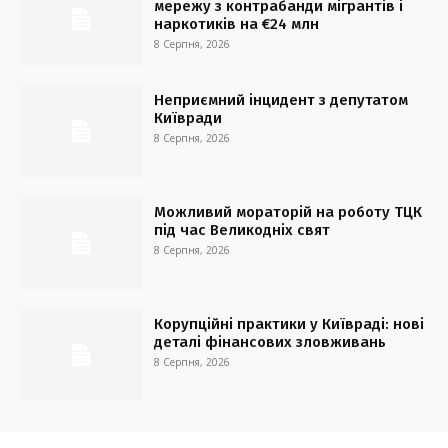
мережу з контрабанди мігрантів і
наркотиків на €24 млн
8 Серпня, 2026
Неприємний інцидент з депутатом
Київради
8 Серпня, 2026
Можливий мораторій на роботу ТЦК
під час Великодніх свят
8 Серпня, 2026
Корупційні практики у Київраді: нові
деталі фінансових зловживань
8 Серпня, 2026