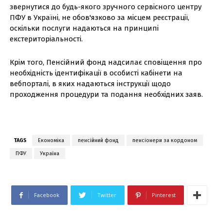
звернутися до будь-якого зручного сервісного центру
ПФУ в Україні, не обов'язково за місцем реєстрації,
оскільки послуги надаються на принципі
екстериторіальності.
Крім того, Пенсійний фонд надсилає сповіщення про
необхідність ідентифікації в особисті кабінети на
вебпорталі, в яких надаються інструкції щодо
проходження процедури та подання необхідних заяв.
TAGS
Економіка
пенсійний фонд
пенсіонери за кордоном
ПФУ
Україна
Facebook
Twitter
Pinterest