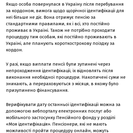
Якщо особа повернулася в Україну після перебування
за кордоном, вимога щодо щорічної ідентифікації для
неї більше не діє. Вона отримує пенсію за
стандартними правилами, як і всі, хто постійно
проживає в Україні. Також не потрібно проходити
процедуру тим особам, які постійно проживають в
Україні, але планують короткострокову поїздку за
кордон.
У разі, якщо виплати пенсії були зупинені через
непроходження ідентифікації, їх відновлять після
виконання необхідної процедури. Накопичені суми не
зникають, а перераховуються з місяця, в якому було
призупинено фінансування.
Верифікувати дату останньої ідентифікації можна за
допомогою вебпорталу електронних послуг або
мобільного застосунку Пенсійного фонду у розділі
«Моя ідентифікація». Пенсіонери, які не мають
можливості пройти процедуру онлайн, можуть