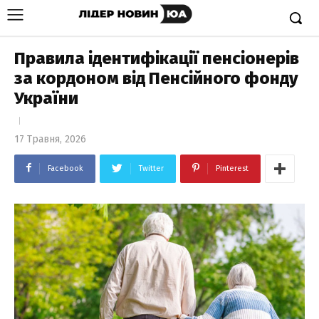
Правила ідентифікації пенсіонерів
за кордоном від Пенсійного фонду
України
17 Травня, 2026
Facebook
Twitter
Pinterest