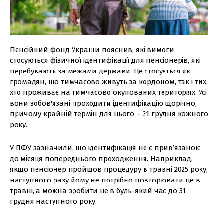
Пенсійний фонд України пояснив, які вимоги
стосуються фізичної ідентифікації для пенсіонерів, які
перебувають за межами держави. Це стосується як
громадян, що тимчасово живуть за кордоном, так і тих,
хто проживає на тимчасово окупованих територіях. Усі
вони зобов'язані проходити ідентифікацію щорічно,
причому крайній термін для цього – 31 грудня кожного
року.
У ПФУ зазначили, що ідентифікація не є прив’язаною
до місяця попереднього проходження. Наприклад,
якщо пенсіонер пройшов процедуру в травні 2025 року,
наступного разу йому не потрібно повторювати це в
травні, а можна зробити це в будь-який час до 31
грудня наступного року.