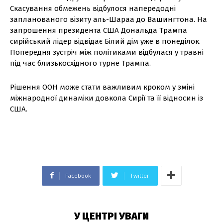
Скасування обмежень відбулося напередодні
запланованого візиту аль-Шараа до Вашингтона. На
запрошення президента США Дональда Трампа
сирійський лідер відвідає Білий дім уже в понеділок.
Попередня зустріч між політиками відбулася у травні
під час близькосхідного турне Трампа.
Рішення ООН може стати важливим кроком у зміні
міжнародної динаміки довкола Сирії та її відносин із
США.
Facebook
Twitter
У ЦЕНТРІ УВАГИ