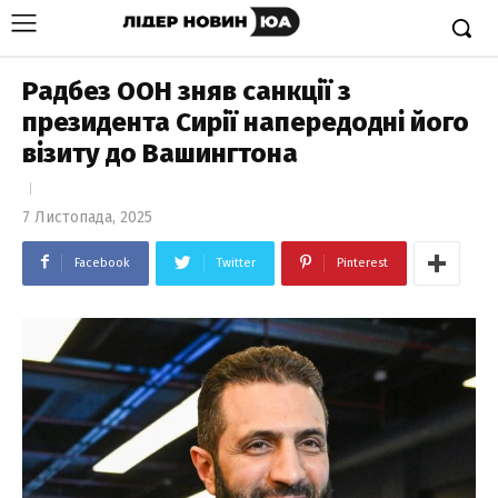
Радбез ООН зняв санкції з
президента Сирії напередодні його
візиту до Вашингтона
7 Листопада, 2025
Facebook
Twitter
Pinterest