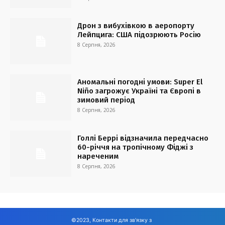
Дрон з вибухівкою в аеропорту
Лейпцига: США підозрюють Росію
8 Серпня, 2026
Аномальні погодні умови: Super El
Niño загрожує Україні та Європі в
зимовий період
8 Серпня, 2026
Голлі Беррі відзначила передчасно
60-річчя на тропічному Фіджі з
нареченим
8 Серпня, 2026
©2023, Контакти для зв'язку з