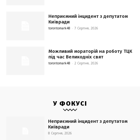
Неприємний інцидент з депутатом
Київради
torontomark48
-
7 Серпня, 2026
Можливий мораторій на роботу ТЦК
під час Великодніх свят
torontomark48
-
2 Серпня, 2026
У ФОКУСІ
Неприємний інцидент з депутатом
Київради
8 Серпня, 2026