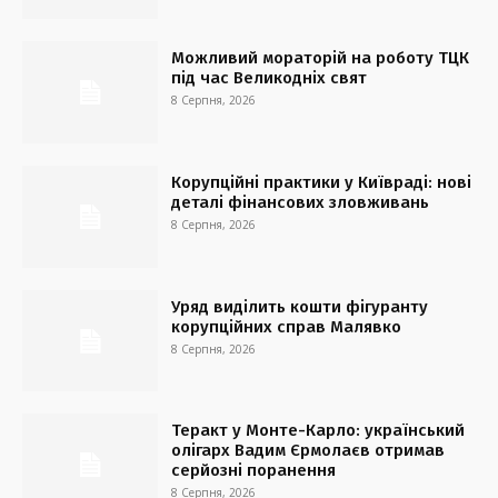
Можливий мораторій на роботу ТЦК
під час Великодніх свят
8 Серпня, 2026
Корупційні практики у Київраді: нові
деталі фінансових зловживань
8 Серпня, 2026
Уряд виділить кошти фігуранту
корупційних справ Малявко
8 Серпня, 2026
Теракт у Монте-Карло: український
олігарх Вадим Єрмолаєв отримав
серйозні поранення
8 Серпня, 2026