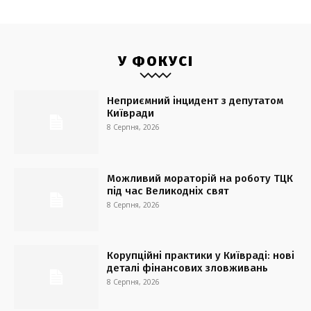
У ФОКУСІ
Неприємний інцидент з депутатом
Київради
8 Серпня, 2026
Можливий мораторій на роботу ТЦК
під час Великодніх свят
8 Серпня, 2026
Корупційні практики у Київраді: нові
деталі фінансових зловживань
8 Серпня, 2026