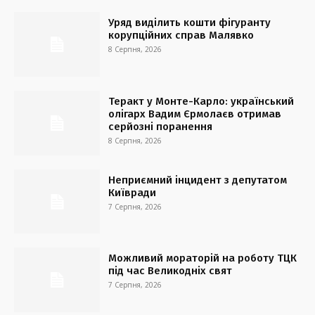
Уряд виділить кошти фігуранту
корупційних справ Малявко
8 Серпня, 2026
Теракт у Монте-Карло: український
олігарх Вадим Єрмолаєв отримав
серйозні поранення
8 Серпня, 2026
Неприємний інцидент з депутатом
Київради
7 Серпня, 2026
Можливий мораторій на роботу ТЦК
під час Великодніх свят
7 Серпня, 2026