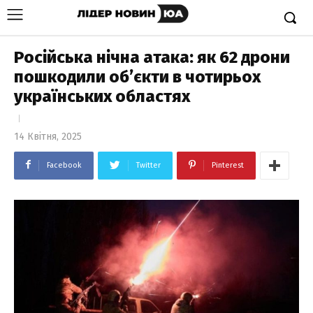
Російська нічна атака: як 62 дрони
пошкодили об’єкти в чотирьох
українських областях
14 Квітня, 2025
Facebook
Twitter
Pinterest