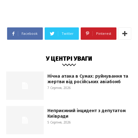
Facebook
Twitter
Pinterest
У ЦЕНТРІ УВАГИ
Нічна атака в Сумах: руйнування та
жертви від російських авіабомб
7 Серпня, 2026
Неприємний інцидент з депутатом
Київради
5 Серпня, 2026